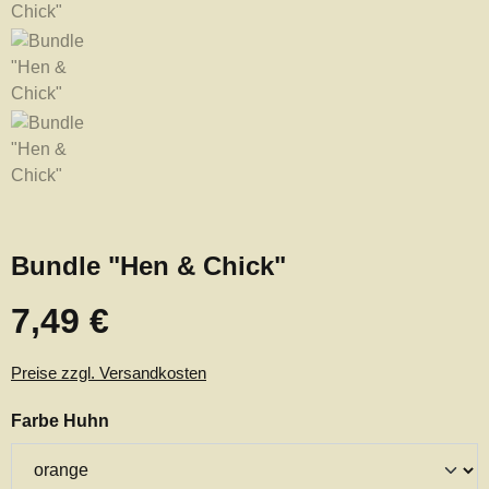
Bundle "Hen & Chick"
7,49 €
Regulärer Preis:
Preise zzgl. Versandkosten
auswählen
Farbe Huhn