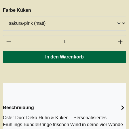
auswählen
Farbe Küken
Produkt Anzahl: Gib den gewünschten Wert ei
In den Warenkorb
Beschreibung
Oster-Duo: Deko-Huhn & Küken – Personalisiertes
Frühlings-BundleBringe frischen Wind in deine vier Wände