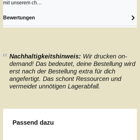
mit unserem ch…
Bewertungen
Nachhaltigkeitshinweis:
Wir drucken on-
demand! Das bedeutet, deine Bestellung wird
erst nach der Bestellung extra für dich
angefertigt. Das schont Ressourcen und
vermeidet unnötigen Lagerabfall.
Produktgalerie überspringen
Passend dazu