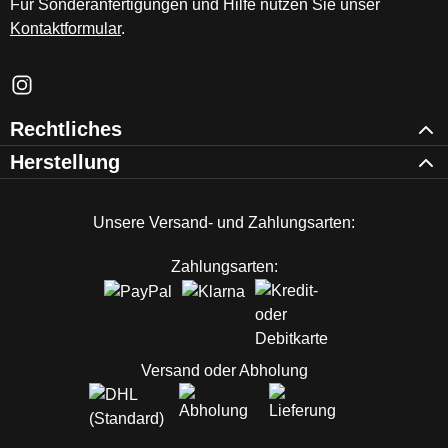
Für Sonderanfertigungen und Hilfe nutzen Sie unser
Kontaktformular
.
Schau auf Instagram vorbei – öffnet in neuem Tab (externer Li
Rechtliches
Herstellung
Unsere Versand- und Zahlungsarten:
Zahlungsarten:
Versand oder Abholung