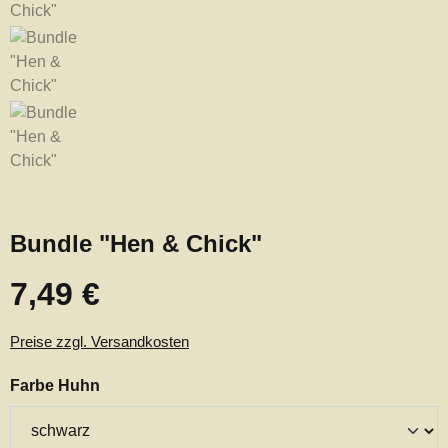
Bundle "Hen & Chick"
7,49 €
Regulärer Preis:
Preise zzgl. Versandkosten
auswählen
Farbe Huhn