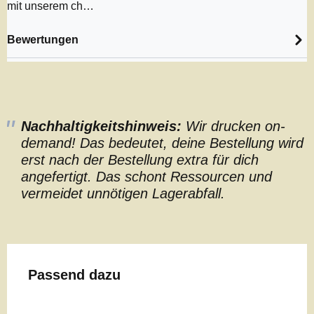
mit unserem ch…
Bewertungen
Nachhaltigkeitshinweis:
Wir drucken on-
demand! Das bedeutet, deine Bestellung wird
erst nach der Bestellung extra für dich
angefertigt. Das schont Ressourcen und
vermeidet unnötigen Lagerabfall.
Produktgalerie überspringen
Passend dazu