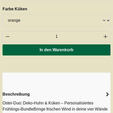
auswählen
Farbe Küken
Produkt Anzahl: Gib den gewünschten Wert ei
In den Warenkorb
Beschreibung
Oster-Duo: Deko-Huhn & Küken – Personalisiertes
Frühlings-BundleBringe frischen Wind in deine vier Wände