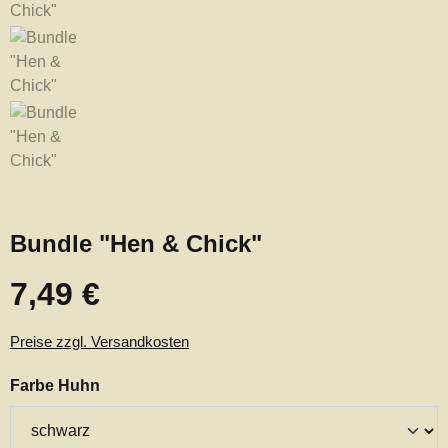
Bundle "Hen & Chick"
7,49 €
Regulärer Preis:
Preise zzgl. Versandkosten
auswählen
Farbe Huhn