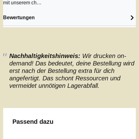
mit unserem ch…
Bewertungen
Nachhaltigkeitshinweis:
Wir drucken on-
demand! Das bedeutet, deine Bestellung wird
erst nach der Bestellung extra für dich
angefertigt. Das schont Ressourcen und
vermeidet unnötigen Lagerabfall.
Produktgalerie überspringen
Passend dazu