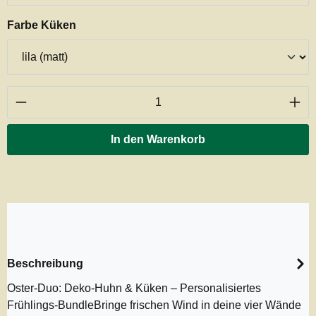
auswählen
Farbe Küken
Produkt Anzahl: Gib den gewünschten Wert ei
In den Warenkorb
Beschreibung
Oster-Duo: Deko-Huhn & Küken – Personalisiertes
Frühlings-BundleBringe frischen Wind in deine vier Wände