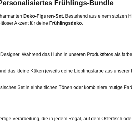
ersonalisiertes Frühlings-Bundle
 charmanten
Deko-Figuren-Set
. Bestehend aus einem stolzen H
itloser Akzent für deine
Frühlingsdeko
.
signer! Während das Huhn in unseren Produktfotos als farbenfro
d das kleine Küken jeweils deine Lieblingsfarbe aus unserer P
ssisches Set in einheitlichen Tönen oder kombiniere mutige Fa
rtige Verarbeitung, die in jedem Regal, auf dem Ostertisch ode