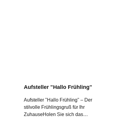
Aufsteller "Hallo Frühling"
Aufsteller "Hallo Frühling" – Der
stilvolle Frühlingsgruß für Ihr
ZuhauseHolen Sie sich das
Frühlingserwachen direkt ins
Wohnzimmer! Mit unserem "Hallo