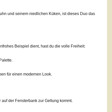
uhn und seinem niedlichen Küken, ist dieses Duo das
hes Beispiel dient, hast du die volle Freiheit:
alette.
rben für einen modernen Look.
r auf der Fensterbank zur Geltung kommt.