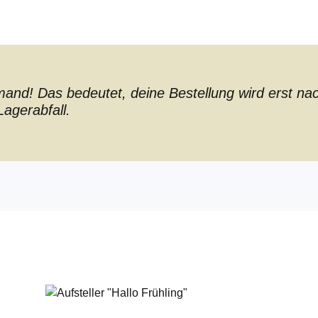
nd! Das bedeutet, deine Bestellung wird erst nach 
agerabfall.