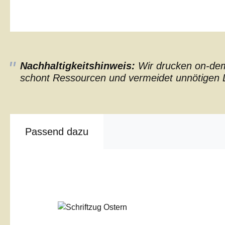
Nachhaltigkeitshinweis:
Wir drucken on-dema
schont Ressourcen und vermeidet unnötigen L
Passend dazu
Produktgalerie überspringen