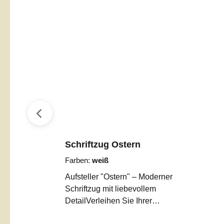
Schriftzug Ostern
Farben:
weiß
Aufsteller "Ostern" – Moderner
Schriftzug mit liebevollem
DetailVerleihen Sie Ihrer
Osterdekoration eine ganz besondere