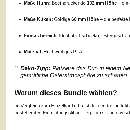
Maße Huhn:
Beeindruckende
132 mm Höhe
– ein 
Maße Küken:
Goldige
60 mm Höhe
– die perfekte
Einsatzbereich:
Ideal als Tischdeko, Ostergesche
Material:
Hochwertiges PLA
Deko-Tipp:
Platziere das Duo in einem Ne
gemütliche Osteratmosphäre zu schaffen.
Warum dieses Bundle wählen?
Im Vergleich zum Einzelkauf erhältst du hier das perfe
bestehenden Einrichtungsstil an – egal ob skandinavisch