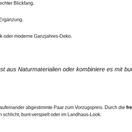
echter Blickfang.
 Ergänzung.
nk oder moderne Ganzjahres-Deko.
st aus Naturmaterialien oder kombiniere es mit b
kt aufeinander abgestimmte Paar zum Vorzugspreis. Durch die
fr
 schlicht, bunt-verspielt oder im Landhaus-Look.