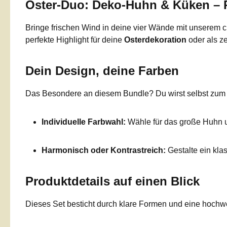
Oster-Duo: Deko-Huhn & Küken – P
Bringe frischen Wind in deine vier Wände mit unserem
perfekte Highlight für deine
Osterdekoration
oder als ze
Dein Design, deine Farben
Das Besondere an diesem Bundle? Du wirst selbst zum De
Individuelle Farbwahl:
Wähle für das große Huhn un
Harmonisch oder Kontrastreich:
Gestalte ein kla
Produktdetails auf einen Blick
Dieses Set besticht durch klare Formen und eine hochwe