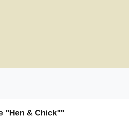
e "Hen & Chick""