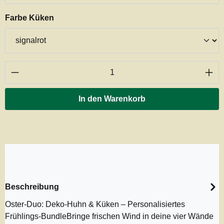
auswählen
Farbe Küken
Produkt Anzahl: Gib den gewünschten Wert ei
In den Warenkorb
Beschreibung
Oster-Duo: Deko-Huhn & Küken – Personalisiertes
Frühlings-BundleBringe frischen Wind in deine vier Wände