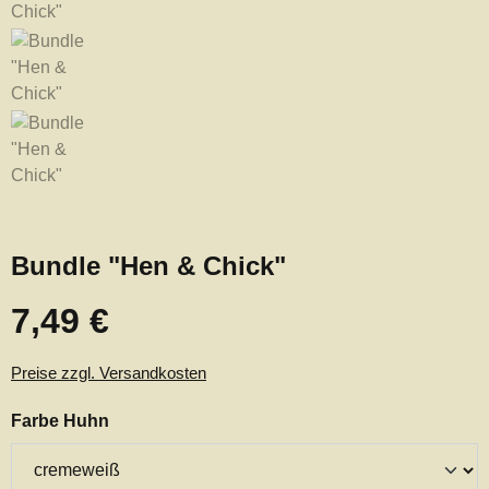
Bundle "Hen & Chick"
7,49 €
Regulärer Preis:
Preise zzgl. Versandkosten
auswählen
Farbe Huhn