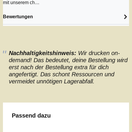
mit unserem ch…
Bewertungen
Nachhaltigkeitshinweis:
Wir drucken on-
demand! Das bedeutet, deine Bestellung wird
erst nach der Bestellung extra für dich
angefertigt. Das schont Ressourcen und
vermeidet unnötigen Lagerabfall.
Produktgalerie überspringen
Passend dazu