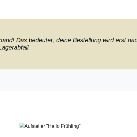
nd! Das bedeutet, deine Bestellung wird erst nach 
agerabfall.