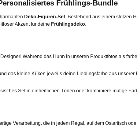
ersonalisiertes Frühlings-Bundle
 charmanten
Deko-Figuren-Set
. Bestehend aus einem stolzen H
itloser Akzent für deine
Frühlingsdeko
.
signer! Während das Huhn in unseren Produktfotos als farbenfro
d das kleine Küken jeweils deine Lieblingsfarbe aus unserer P
ssisches Set in einheitlichen Tönen oder kombiniere mutige Fa
rtige Verarbeitung, die in jedem Regal, auf dem Ostertisch ode