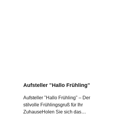
Aufsteller "Hallo Frühling"
Aufsteller "Hallo Frühling" – Der
stilvolle Frühlingsgruß für Ihr
ZuhauseHolen Sie sich das
Frühlingserwachen direkt ins
Wohnzimmer! Mit unserem "Hallo