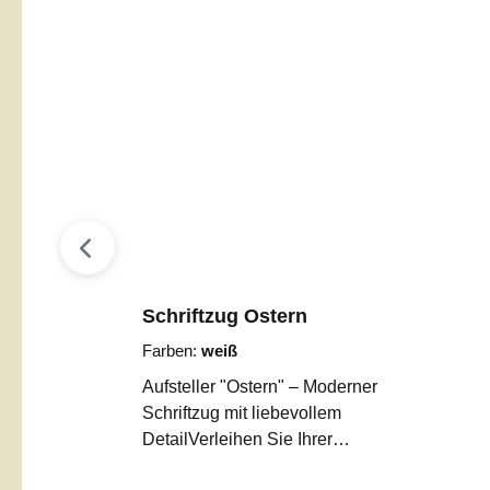
Schriftzug Ostern
Farben:
weiß
Aufsteller "Ostern" – Moderner
Schriftzug mit liebevollem
DetailVerleihen Sie Ihrer
Osterdekoration eine ganz besondere