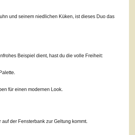
uhn und seinem niedlichen Küken, ist dieses Duo das
hes Beispiel dient, hast du die volle Freiheit:
alette.
rben für einen modernen Look.
r auf der Fensterbank zur Geltung kommt.