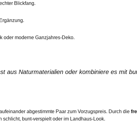
echter Blickfang.
 Ergänzung.
nk oder moderne Ganzjahres-Deko.
st aus Naturmaterialien oder kombiniere es mit b
kt aufeinander abgestimmte Paar zum Vorzugspreis. Durch die
fr
 schlicht, bunt-verspielt oder im Landhaus-Look.