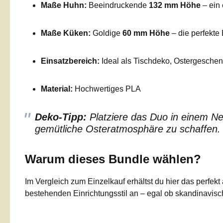
Maße Huhn:
Beeindruckende
132 mm Höhe
– ein 
Maße Küken:
Goldige
60 mm Höhe
– die perfekte
Einsatzbereich:
Ideal als Tischdeko, Ostergesche
Material:
Hochwertiges PLA
Deko-Tipp:
Platziere das Duo in einem Ne
gemütliche Osteratmosphäre zu schaffen.
Warum dieses Bundle wählen?
Im Vergleich zum Einzelkauf erhältst du hier das perfe
bestehenden Einrichtungsstil an – egal ob skandinavisch