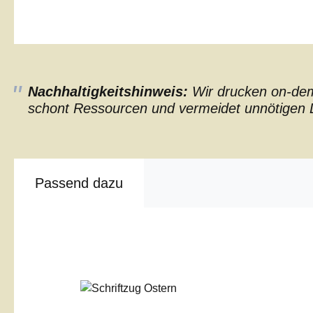
Nachhaltigkeitshinweis:
Wir drucken on-dema
schont Ressourcen und vermeidet unnötigen L
Passend dazu
Produktgalerie überspringen