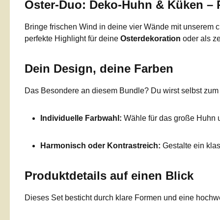
Oster-Duo: Deko-Huhn & Küken – P
Bringe frischen Wind in deine vier Wände mit unserem
perfekte Highlight für deine
Osterdekoration
oder als ze
Dein Design, deine Farben
Das Besondere an diesem Bundle? Du wirst selbst zum De
Individuelle Farbwahl:
Wähle für das große Huhn un
Harmonisch oder Kontrastreich:
Gestalte ein kla
Produktdetails auf einen Blick
Dieses Set besticht durch klare Formen und eine hochwe