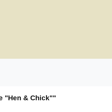
e "Hen & Chick""