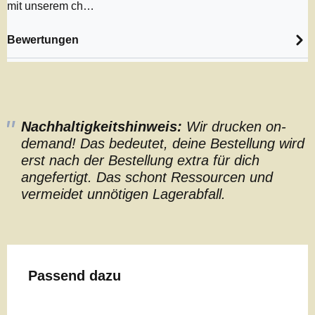
mit unserem ch…
Bewertungen
Nachhaltigkeitshinweis:
Wir drucken on-
demand! Das bedeutet, deine Bestellung wird
erst nach der Bestellung extra für dich
angefertigt. Das schont Ressourcen und
vermeidet unnötigen Lagerabfall.
Produktgalerie überspringen
Passend dazu