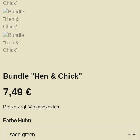
Bundle "Hen & Chick"
7,49 €
Regulärer Preis:
Preise zzgl. Versandkosten
auswählen
Farbe Huhn