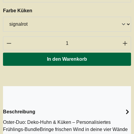
auswählen
Farbe Küken
Produkt Anzahl: Gib den gewünschten Wert ei
In den Warenkorb
Beschreibung
Oster-Duo: Deko-Huhn & Küken – Personalisiertes
Frühlings-BundleBringe frischen Wind in deine vier Wände