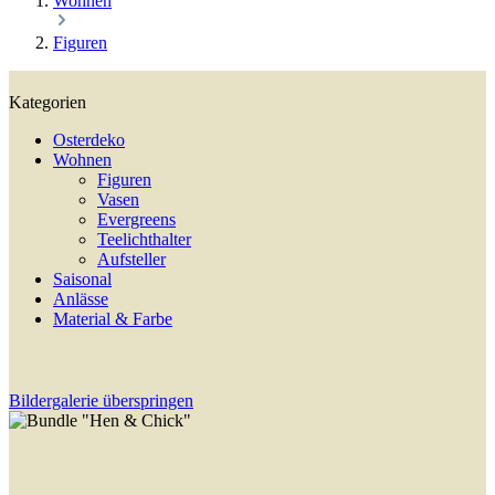
Wohnen
Figuren
Kategorien
Osterdeko
Wohnen
Figuren
Vasen
Evergreens
Teelichthalter
Aufsteller
Saisonal
Anlässe
Material & Farbe
Bildergalerie überspringen