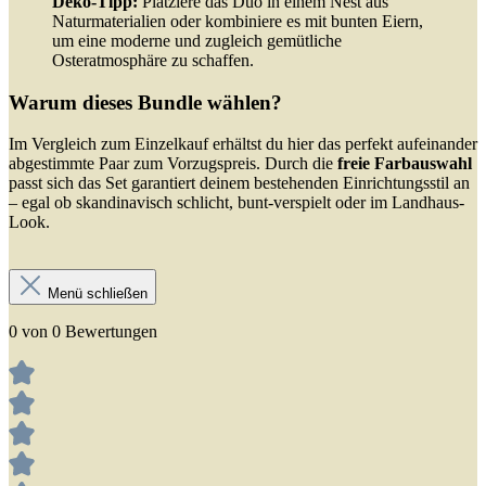
Deko-Tipp:
Platziere das Duo in einem Nest aus
Naturmaterialien oder kombiniere es mit bunten Eiern,
um eine moderne und zugleich gemütliche
Osteratmosphäre zu schaffen.
Warum dieses Bundle wählen?
Im Vergleich zum Einzelkauf erhältst du hier das perfekt aufeinander
abgestimmte Paar zum Vorzugspreis. Durch die
freie Farbauswahl
passt sich das Set garantiert deinem bestehenden Einrichtungsstil an
– egal ob skandinavisch schlicht, bunt-verspielt oder im Landhaus-
Look.
Menü schließen
0 von 0 Bewertungen