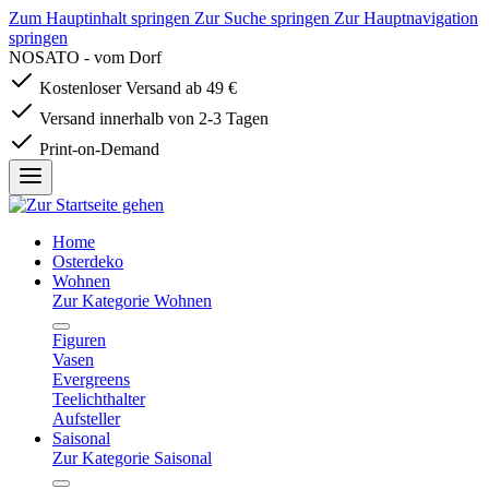
Zum Hauptinhalt springen
Zur Suche springen
Zur Hauptnavigation
springen
NOSATO - vom Dorf
Kostenloser Versand ab 49 €
Versand innerhalb von 2-3 Tagen
Print-on-Demand
Home
Osterdeko
Wohnen
Zur Kategorie Wohnen
Figuren
Vasen
Evergreens
Teelichthalter
Aufsteller
Saisonal
Zur Kategorie Saisonal