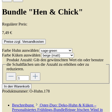
Bundle "Hen & Chick"
Regulärer Preis:
7,49 €
Preise zzgl. Versandkosten
Farbe Huhn
auswählen
Farbe Küken
auswählen
Produkt Anzahl: Gib den gewünschten Wert ein oder benutze
die Schaltflächen um die Anzahl zu erhöhen oder zu
reduzieren.
In den Warenkorb
Produktnummer:
O-Huhn.178
Beschreibung
Oster-Duo: Deko-Huhn & Küken –
Personalisiertes Frühlings-BundleBringe frischen Wind in