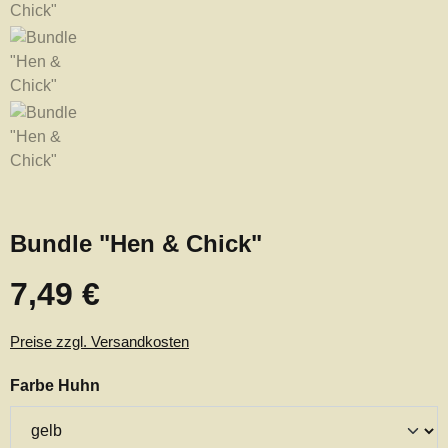
Bundle "Hen & Chick"
7,49 €
Regulärer Preis:
Preise zzgl. Versandkosten
auswählen
Farbe Huhn