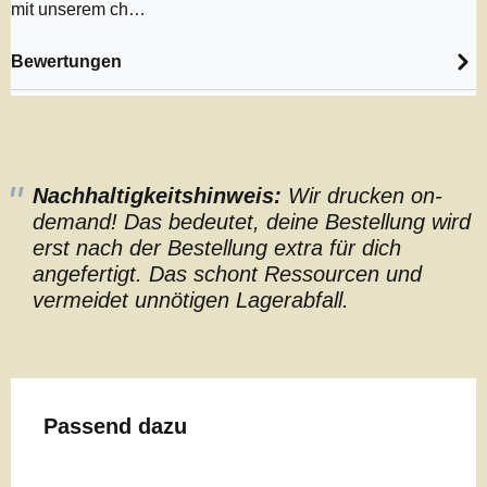
mit unserem ch…
Bewertungen
Nachhaltigkeitshinweis:
Wir drucken on-
demand! Das bedeutet, deine Bestellung wird
erst nach der Bestellung extra für dich
angefertigt. Das schont Ressourcen und
vermeidet unnötigen Lagerabfall.
Produktgalerie überspringen
Passend dazu