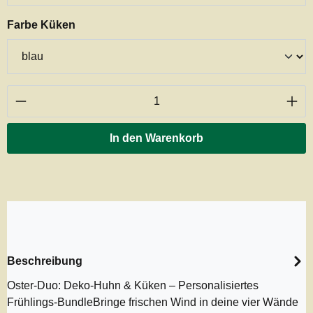
auswählen
Farbe Küken
Produkt Anzahl: Gib den gewünschten Wert ei
In den Warenkorb
Beschreibung
Oster-Duo: Deko-Huhn & Küken – Personalisiertes
Frühlings-BundleBringe frischen Wind in deine vier Wände