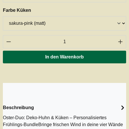
auswählen
Farbe Küken
Produkt Anzahl: Gib den gewünschten Wert ei
In den Warenkorb
Beschreibung
Oster-Duo: Deko-Huhn & Küken – Personalisiertes
Frühlings-BundleBringe frischen Wind in deine vier Wände