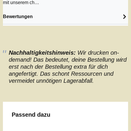
mit unserem ch…
Bewertungen
Nachhaltigkeitshinweis:
Wir drucken on-
demand! Das bedeutet, deine Bestellung wird
erst nach der Bestellung extra für dich
angefertigt. Das schont Ressourcen und
vermeidet unnötigen Lagerabfall.
Produktgalerie überspringen
Passend dazu