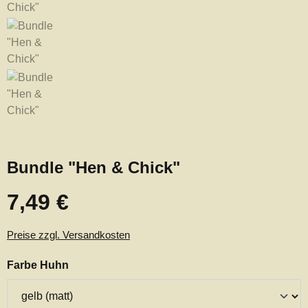
Bundle "Hen & Chick"
7,49 €
Regulärer Preis:
Preise zzgl. Versandkosten
auswählen
Farbe Huhn