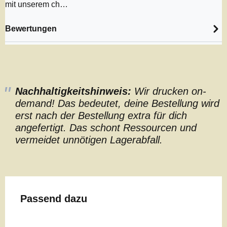
mit unserem ch…
Bewertungen
Nachhaltigkeitshinweis:
Wir drucken on-
demand! Das bedeutet, deine Bestellung wird
erst nach der Bestellung extra für dich
angefertigt. Das schont Ressourcen und
vermeidet unnötigen Lagerabfall.
Produktgalerie überspringen
Passend dazu