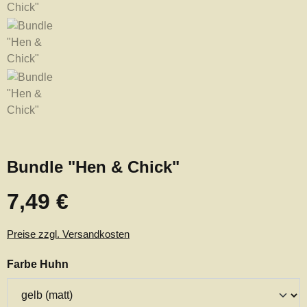
Bundle "Hen & Chick"
7,49 €
Regulärer Preis:
Preise zzgl. Versandkosten
auswählen
Farbe Huhn