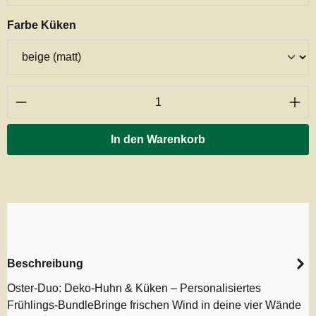
auswählen
Farbe Küken
Produkt Anzahl: Gib den gewünschten Wert ei
In den Warenkorb
Beschreibung
Oster-Duo: Deko-Huhn & Küken – Personalisiertes
Frühlings-BundleBringe frischen Wind in deine vier Wände