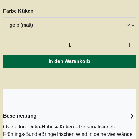
auswählen
Farbe Küken
Produkt Anzahl: Gib den gewünschten Wert ei
In den Warenkorb
Beschreibung
Oster-Duo: Deko-Huhn & Küken – Personalisiertes
Frühlings-BundleBringe frischen Wind in deine vier Wände