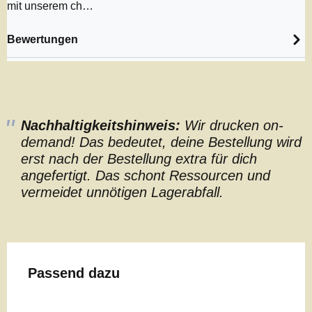
mit unserem ch…
Bewertungen
Nachhaltigkeitshinweis:
Wir drucken on-
demand! Das bedeutet, deine Bestellung wird
erst nach der Bestellung extra für dich
angefertigt. Das schont Ressourcen und
vermeidet unnötigen Lagerabfall.
Produktgalerie überspringen
Passend dazu