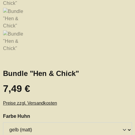
Bundle "Hen & Chick"
7,49 €
Regulärer Preis:
Preise zzgl. Versandkosten
auswählen
Farbe Huhn