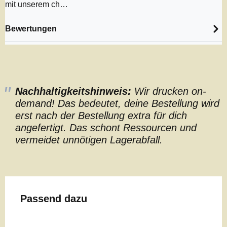
mit unserem ch…
Bewertungen
Nachhaltigkeitshinweis:
Wir drucken on-
demand! Das bedeutet, deine Bestellung wird
erst nach der Bestellung extra für dich
angefertigt. Das schont Ressourcen und
vermeidet unnötigen Lagerabfall.
Produktgalerie überspringen
Passend dazu