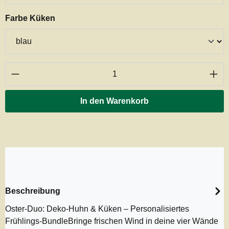
auswählen
Farbe Küken
Produkt Anzahl: Gib den gewünschten Wert ei
In den Warenkorb
Beschreibung
Oster-Duo: Deko-Huhn & Küken – Personalisiertes
Frühlings-BundleBringe frischen Wind in deine vier Wände