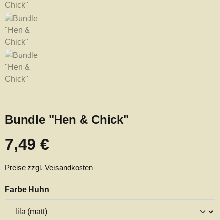
Bundle "Hen & Chick"
7,49 €
Regulärer Preis:
Preise zzgl. Versandkosten
auswählen
Farbe Huhn