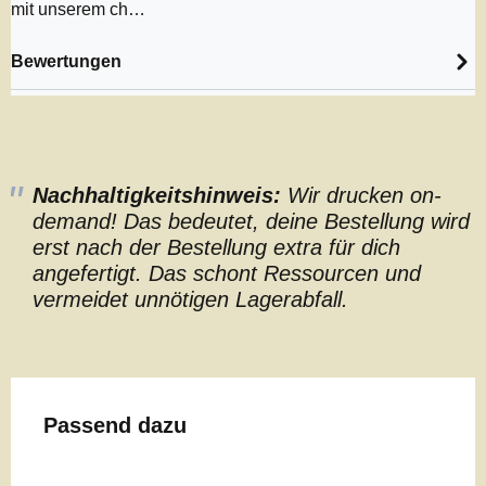
mit unserem ch…
Bewertungen
Nachhaltigkeitshinweis:
Wir drucken on-
demand! Das bedeutet, deine Bestellung wird
erst nach der Bestellung extra für dich
angefertigt. Das schont Ressourcen und
vermeidet unnötigen Lagerabfall.
Produktgalerie überspringen
Passend dazu