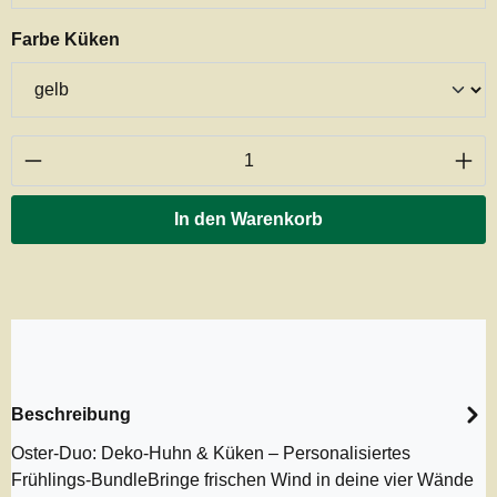
auswählen
Farbe Küken
Produkt Anzahl: Gib den gewünschten Wert ei
In den Warenkorb
Beschreibung
Oster-Duo: Deko-Huhn & Küken – Personalisiertes
Frühlings-BundleBringe frischen Wind in deine vier Wände