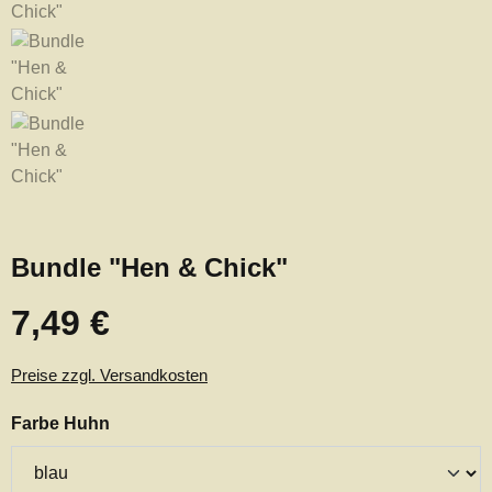
Bundle "Hen & Chick"
7,49 €
Regulärer Preis:
Preise zzgl. Versandkosten
auswählen
Farbe Huhn