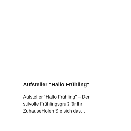
Aufsteller "Hallo Frühling"
Aufsteller "Hallo Frühling" – Der
stilvolle Frühlingsgruß für Ihr
ZuhauseHolen Sie sich das
Frühlingserwachen direkt ins
Wohnzimmer! Mit unserem "Hallo