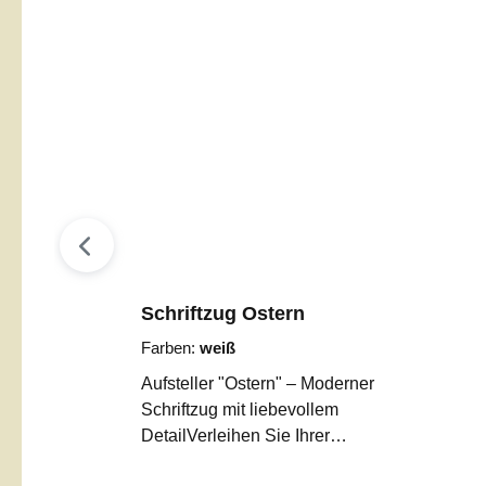
Schriftzug Ostern
Farben:
weiß
Aufsteller "Ostern" – Moderner
Schriftzug mit liebevollem
DetailVerleihen Sie Ihrer
Osterdekoration eine ganz besondere