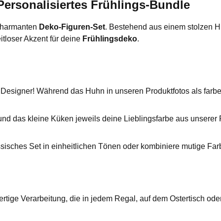
ersonalisiertes Frühlings-Bundle
 charmanten
Deko-Figuren-Set
. Bestehend aus einem stolzen H
itloser Akzent für deine
Frühlingsdeko
.
signer! Während das Huhn in unseren Produktfotos als farbenfro
d das kleine Küken jeweils deine Lieblingsfarbe aus unserer P
ssisches Set in einheitlichen Tönen oder kombiniere mutige Fa
rtige Verarbeitung, die in jedem Regal, auf dem Ostertisch ode