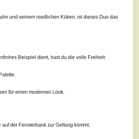
uhn und seinem niedlichen Küken, ist dieses Duo das
hes Beispiel dient, hast du die volle Freiheit:
alette.
rben für einen modernen Look.
r auf der Fensterbank zur Geltung kommt.