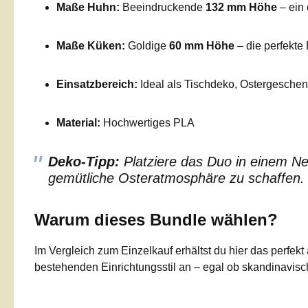
Maße Huhn:
Beeindruckende
132 mm Höhe
– ein 
Maße Küken:
Goldige
60 mm Höhe
– die perfekte
Einsatzbereich:
Ideal als Tischdeko, Ostergesche
Material:
Hochwertiges PLA
Deko-Tipp:
Platziere das Duo in einem Ne
gemütliche Osteratmosphäre zu schaffen.
Warum dieses Bundle wählen?
Im Vergleich zum Einzelkauf erhältst du hier das perfe
bestehenden Einrichtungsstil an – egal ob skandinavisch