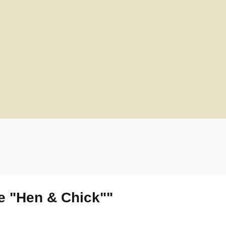
e "Hen & Chick""