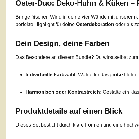
Oster-Duo: Deko-Huhn & Küken – P
Bringe frischen Wind in deine vier Wände mit unserem
perfekte Highlight für deine
Osterdekoration
oder als ze
Dein Design, deine Farben
Das Besondere an diesem Bundle? Du wirst selbst zum De
Individuelle Farbwahl:
Wähle für das große Huhn un
Harmonisch oder Kontrastreich:
Gestalte ein kla
Produktdetails auf einen Blick
Dieses Set besticht durch klare Formen und eine hochwe