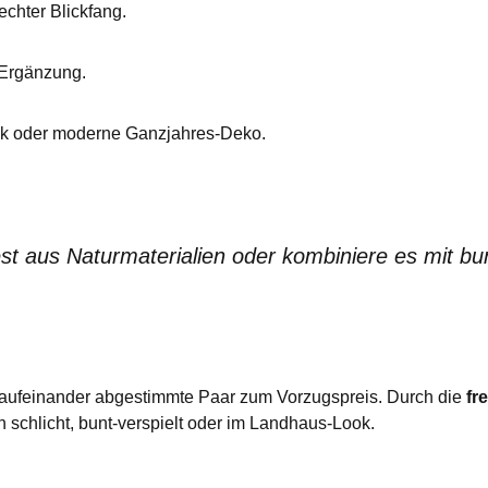
echter Blickfang.
 Ergänzung.
nk oder moderne Ganzjahres-Deko.
st aus Naturmaterialien oder kombiniere es mit b
kt aufeinander abgestimmte Paar zum Vorzugspreis. Durch die
fr
 schlicht, bunt-verspielt oder im Landhaus-Look.