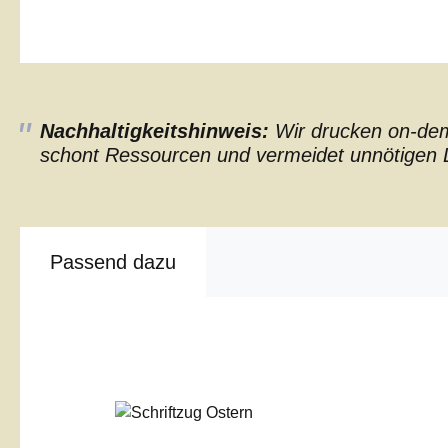
Nachhaltigkeitshinweis:
Wir drucken on-dema
schont Ressourcen und vermeidet unnötigen L
Passend dazu
Produktgalerie überspringen