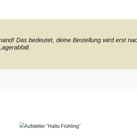
nd! Das bedeutet, deine Bestellung wird erst nach 
agerabfall.