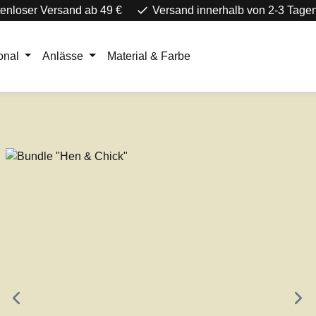
enloser Versand ab 49 €
Versand innerhalb von 2-3 Tage
onal
Anlässe
Material & Farbe
e überspringen