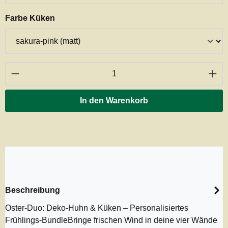
auswählen
Farbe Küken
Produkt Anzahl: Gib den gewünschten Wert ei
In den Warenkorb
Beschreibung
Oster-Duo: Deko-Huhn & Küken – Personalisiertes
Frühlings-BundleBringe frischen Wind in deine vier Wände