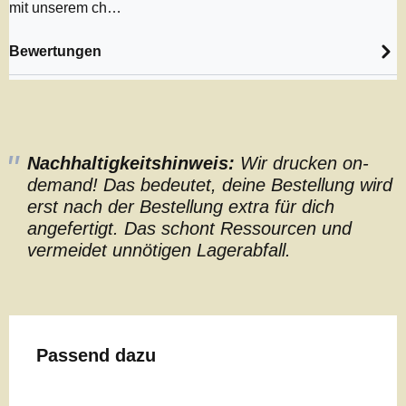
mit unserem ch…
Bewertungen
Nachhaltigkeitshinweis:
Wir drucken on-
demand! Das bedeutet, deine Bestellung wird
erst nach der Bestellung extra für dich
angefertigt. Das schont Ressourcen und
vermeidet unnötigen Lagerabfall.
Produktgalerie überspringen
Passend dazu