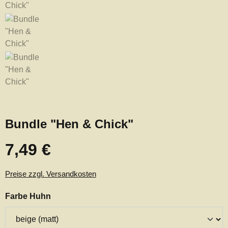
Bundle "Hen & Chick"
7,49 €
Regulärer Preis:
Preise zzgl. Versandkosten
auswählen
Farbe Huhn