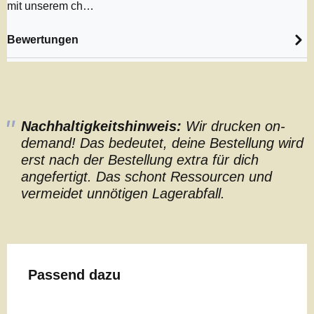
mit unserem ch…
Bewertungen
Nachhaltigkeitshinweis:
Wir drucken on-
demand! Das bedeutet, deine Bestellung wird
erst nach der Bestellung extra für dich
angefertigt. Das schont Ressourcen und
vermeidet unnötigen Lagerabfall.
Produktgalerie überspringen
Passend dazu