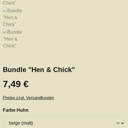
Bundle "Hen & Chick"
7,49 €
Regulärer Preis:
Preise zzgl. Versandkosten
auswählen
Farbe Huhn