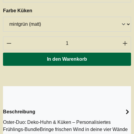
auswählen
Farbe Küken
Produkt Anzahl: Gib den gewünschten Wert ei
In den Warenkorb
Beschreibung
Oster-Duo: Deko-Huhn & Küken – Personalisiertes
Frühlings-BundleBringe frischen Wind in deine vier Wände