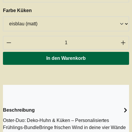
auswählen
Farbe Küken
Produkt Anzahl: Gib den gewünschten Wert ei
In den Warenkorb
Beschreibung
Oster-Duo: Deko-Huhn & Küken – Personalisiertes
Frühlings-BundleBringe frischen Wind in deine vier Wände