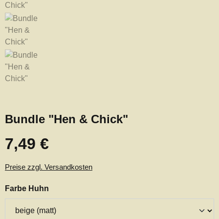
Bundle "Hen & Chick"
7,49 €
Regulärer Preis:
Preise zzgl. Versandkosten
auswählen
Farbe Huhn