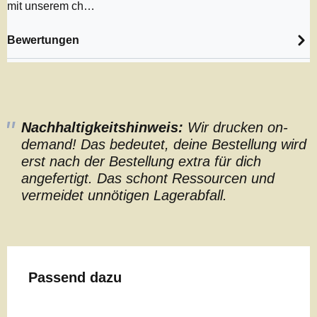
mit unserem ch…
Bewertungen
Nachhaltigkeitshinweis:
Wir drucken on-
demand! Das bedeutet, deine Bestellung wird
erst nach der Bestellung extra für dich
angefertigt. Das schont Ressourcen und
vermeidet unnötigen Lagerabfall.
Produktgalerie überspringen
Passend dazu