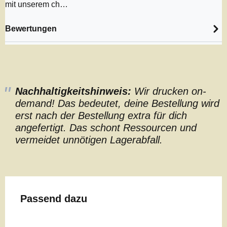
mit unserem ch…
Bewertungen
Nachhaltigkeitshinweis:
Wir drucken on-
demand! Das bedeutet, deine Bestellung wird
erst nach der Bestellung extra für dich
angefertigt. Das schont Ressourcen und
vermeidet unnötigen Lagerabfall.
Produktgalerie überspringen
Passend dazu