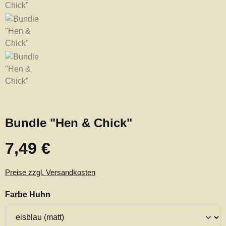
Bundle "Hen & Chick"
7,49 €
Regulärer Preis:
Preise zzgl. Versandkosten
auswählen
Farbe Huhn