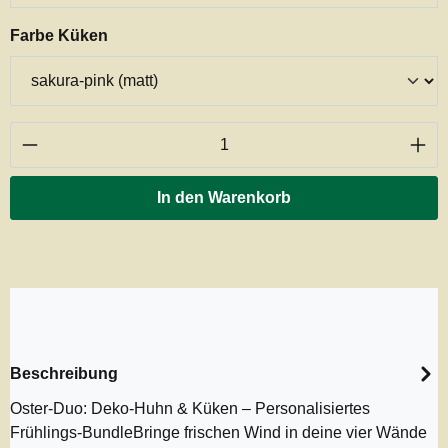
auswählen
Farbe Küken
Produkt Anzahl: Gib den gewünschten Wert ei
In den Warenkorb
Beschreibung
Oster-Duo: Deko-Huhn & Küken – Personalisiertes
Frühlings-BundleBringe frischen Wind in deine vier Wände