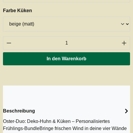
auswählen
Farbe Küken
Produkt Anzahl: Gib den gewünschten Wert ei
In den Warenkorb
Beschreibung
Oster-Duo: Deko-Huhn & Küken – Personalisiertes
Frühlings-BundleBringe frischen Wind in deine vier Wände