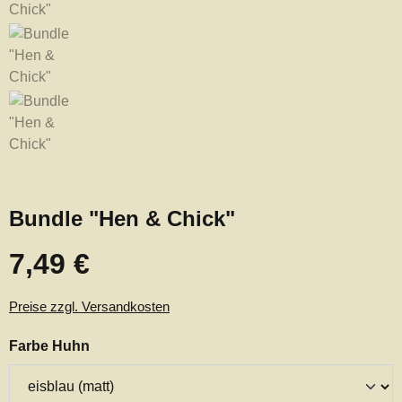
Bundle "Hen & Chick"
7,49 €
Regulärer Preis:
Preise zzgl. Versandkosten
auswählen
Farbe Huhn