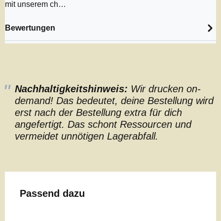
mit unserem ch…
Bewertungen
Nachhaltigkeitshinweis:
Wir drucken on-
demand! Das bedeutet, deine Bestellung wird
erst nach der Bestellung extra für dich
angefertigt. Das schont Ressourcen und
vermeidet unnötigen Lagerabfall.
Produktgalerie überspringen
Passend dazu