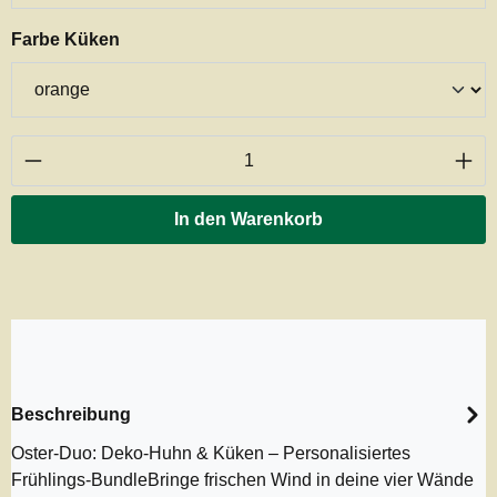
auswählen
Farbe Küken
Produkt Anzahl: Gib den gewünschten Wert ei
In den Warenkorb
Beschreibung
Oster-Duo: Deko-Huhn & Küken – Personalisiertes
Frühlings-BundleBringe frischen Wind in deine vier Wände