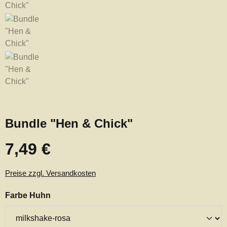
Bundle "Hen & Chick"
7,49 €
Regulärer Preis:
Preise zzgl. Versandkosten
auswählen
Farbe Huhn