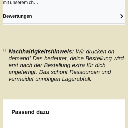
mit unserem ch…
Bewertungen
Nachhaltigkeitshinweis:
Wir drucken on-
demand! Das bedeutet, deine Bestellung wird
erst nach der Bestellung extra für dich
angefertigt. Das schont Ressourcen und
vermeidet unnötigen Lagerabfall.
Produktgalerie überspringen
Passend dazu