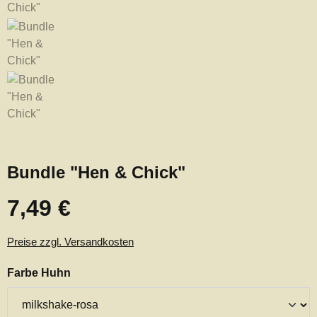
Bundle "Hen & Chick"
7,49 €
Regulärer Preis:
Preise zzgl. Versandkosten
auswählen
Farbe Huhn