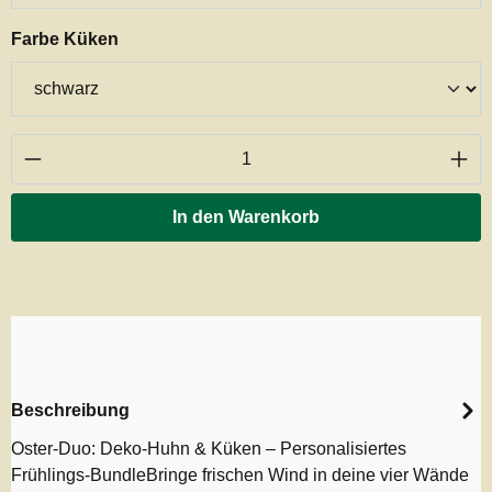
auswählen
Farbe Küken
Produkt Anzahl: Gib den gewünschten Wert ei
In den Warenkorb
Beschreibung
Oster-Duo: Deko-Huhn & Küken – Personalisiertes
Frühlings-BundleBringe frischen Wind in deine vier Wände