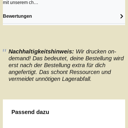
mit unserem ch…
Bewertungen
Nachhaltigkeitshinweis:
Wir drucken on-
demand! Das bedeutet, deine Bestellung wird
erst nach der Bestellung extra für dich
angefertigt. Das schont Ressourcen und
vermeidet unnötigen Lagerabfall.
Produktgalerie überspringen
Passend dazu