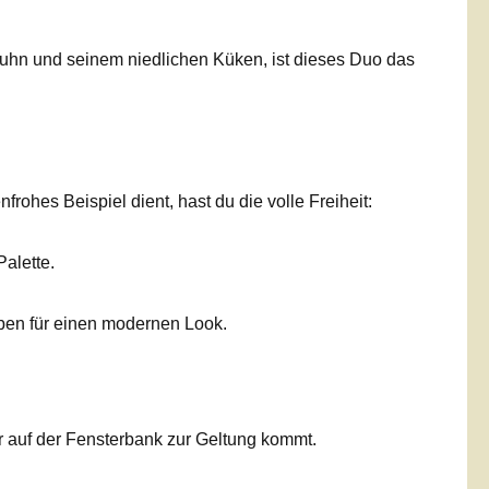
uhn und seinem niedlichen Küken, ist dieses Duo das
hes Beispiel dient, hast du die volle Freiheit:
alette.
rben für einen modernen Look.
r auf der Fensterbank zur Geltung kommt.