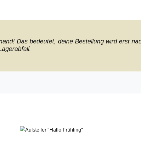
nd! Das bedeutet, deine Bestellung wird erst nach 
agerabfall.