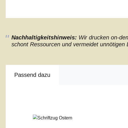
Nachhaltigkeitshinweis:
Wir drucken on-dema
schont Ressourcen und vermeidet unnötigen L
Passend dazu
Produktgalerie überspringen