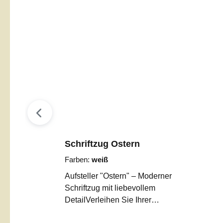
Schriftzug Ostern
Farben:
weiß
Aufsteller "Ostern" – Moderner
Schriftzug mit liebevollem
DetailVerleihen Sie Ihrer
Osterdekoration eine ganz besondere