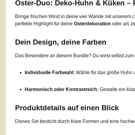
Oster-Duo: Deko-Huhn & Küken – P
Bringe frischen Wind in deine vier Wände mit unserem
perfekte Highlight für deine
Osterdekoration
oder als ze
Dein Design, deine Farben
Das Besondere an diesem Bundle? Du wirst selbst zum De
Individuelle Farbwahl:
Wähle für das große Huhn un
Harmonisch oder Kontrastreich:
Gestalte ein kla
Produktdetails auf einen Blick
Dieses Set besticht durch klare Formen und eine hochwe