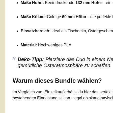
Maße Huhn:
Beeindruckende
132 mm Höhe
– ein 
Maße Küken:
Goldige
60 mm Höhe
– die perfekte
Einsatzbereich:
Ideal als Tischdeko, Ostergesche
Material:
Hochwertiges PLA
Deko-Tipp:
Platziere das Duo in einem Ne
gemütliche Osteratmosphäre zu schaffen.
Warum dieses Bundle wählen?
Im Vergleich zum Einzelkauf erhältst du hier das perfe
bestehenden Einrichtungsstil an – egal ob skandinavisch