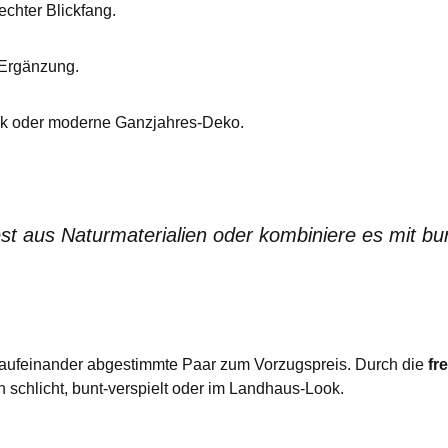
echter Blickfang.
 Ergänzung.
nk oder moderne Ganzjahres-Deko.
st aus Naturmaterialien oder kombiniere es mit b
kt aufeinander abgestimmte Paar zum Vorzugspreis. Durch die
fr
 schlicht, bunt-verspielt oder im Landhaus-Look.