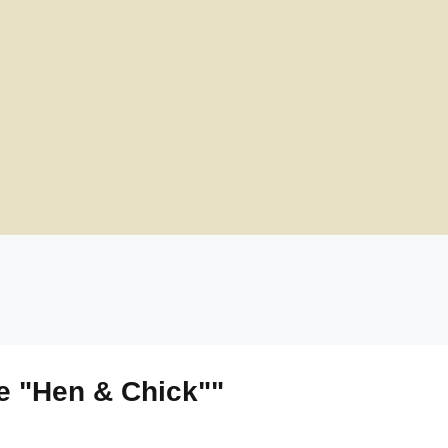
e "Hen & Chick""