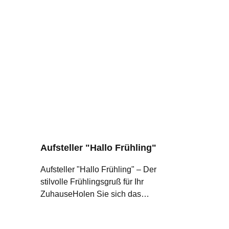
Aufsteller "Hallo Frühling"
Aufsteller "Hallo Frühling" – Der
stilvolle Frühlingsgruß für Ihr
ZuhauseHolen Sie sich das
Frühlingserwachen direkt ins
Wohnzimmer! Mit unserem "Hallo