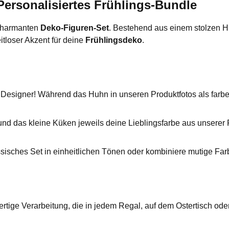
ersonalisiertes Frühlings-Bundle
 charmanten
Deko-Figuren-Set
. Bestehend aus einem stolzen H
itloser Akzent für deine
Frühlingsdeko
.
signer! Während das Huhn in unseren Produktfotos als farbenfro
d das kleine Küken jeweils deine Lieblingsfarbe aus unserer P
ssisches Set in einheitlichen Tönen oder kombiniere mutige Fa
rtige Verarbeitung, die in jedem Regal, auf dem Ostertisch ode