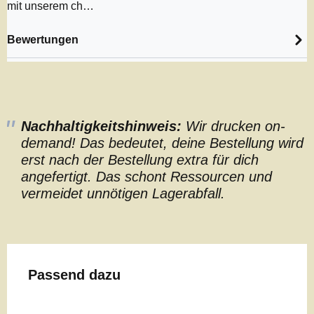
mit unserem ch…
Bewertungen
Nachhaltigkeitshinweis:
Wir drucken on-
demand! Das bedeutet, deine Bestellung wird
erst nach der Bestellung extra für dich
angefertigt. Das schont Ressourcen und
vermeidet unnötigen Lagerabfall.
Produktgalerie überspringen
Passend dazu