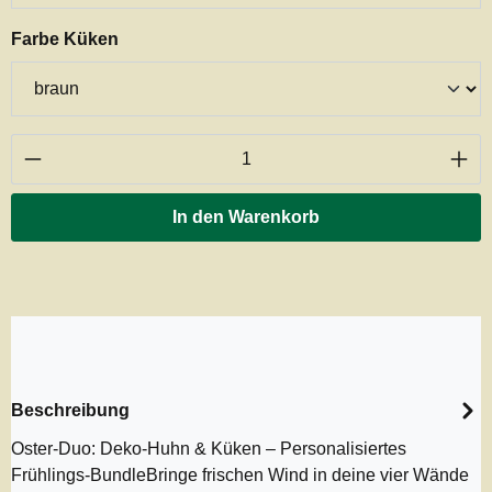
auswählen
Farbe Küken
Produkt Anzahl: Gib den gewünschten Wert ei
In den Warenkorb
Beschreibung
Oster-Duo: Deko-Huhn & Küken – Personalisiertes
Frühlings-BundleBringe frischen Wind in deine vier Wände