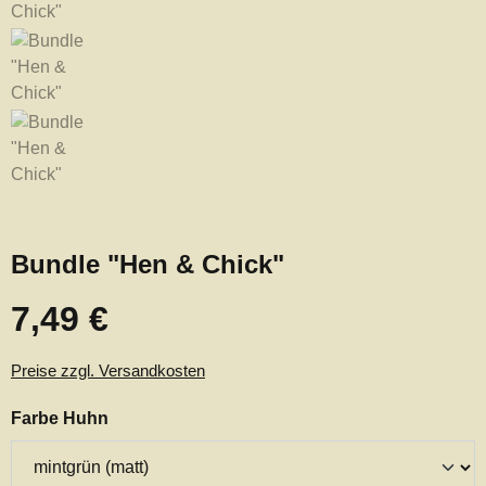
Bundle "Hen & Chick"
7,49 €
Regulärer Preis:
Preise zzgl. Versandkosten
auswählen
Farbe Huhn