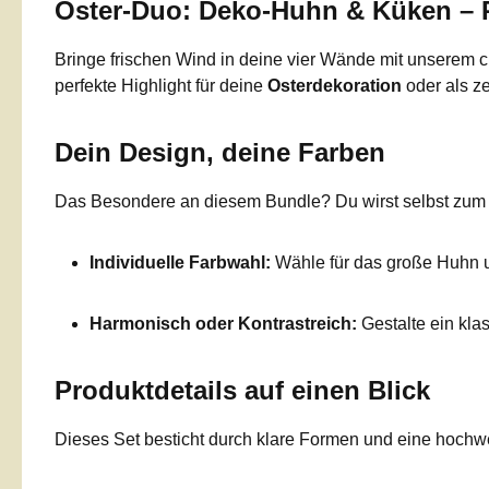
Oster-Duo: Deko-Huhn & Küken – P
Bringe frischen Wind in deine vier Wände mit unserem
perfekte Highlight für deine
Osterdekoration
oder als ze
Dein Design, deine Farben
Das Besondere an diesem Bundle? Du wirst selbst zum De
Individuelle Farbwahl:
Wähle für das große Huhn un
Harmonisch oder Kontrastreich:
Gestalte ein kla
Produktdetails auf einen Blick
Dieses Set besticht durch klare Formen und eine hochwe