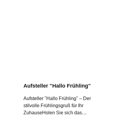
Aufsteller "Hallo Frühling"
Aufsteller "Hallo Frühling" – Der
stilvolle Frühlingsgruß für Ihr
ZuhauseHolen Sie sich das
Frühlingserwachen direkt ins
Wohnzimmer! Mit unserem "Hallo