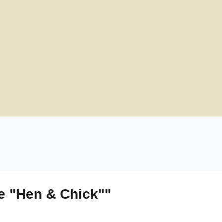
e "Hen & Chick""