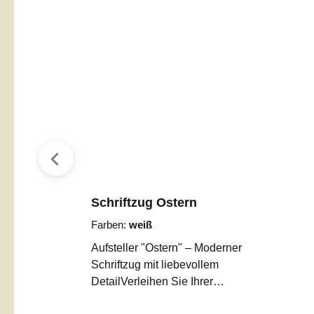
Schriftzug Ostern
Farben:
weiß
Aufsteller "Ostern" – Moderner
Schriftzug mit liebevollem
DetailVerleihen Sie Ihrer
Osterdekoration eine ganz besondere