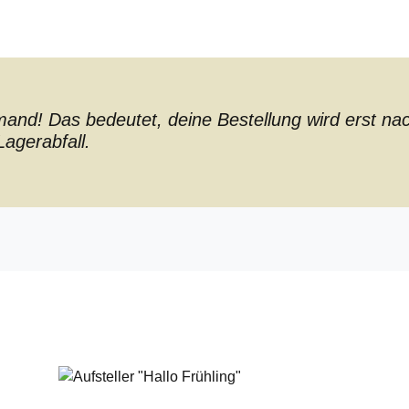
nd! Das bedeutet, deine Bestellung wird erst nach 
agerabfall.