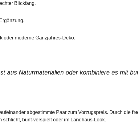
echter Blickfang.
 Ergänzung.
nk oder moderne Ganzjahres-Deko.
st aus Naturmaterialien oder kombiniere es mit b
kt aufeinander abgestimmte Paar zum Vorzugspreis. Durch die
fr
 schlicht, bunt-verspielt oder im Landhaus-Look.