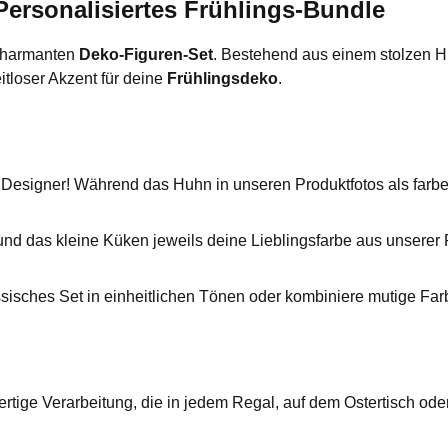
ersonalisiertes Frühlings-Bundle
 charmanten
Deko-Figuren-Set
. Bestehend aus einem stolzen H
itloser Akzent für deine
Frühlingsdeko
.
signer! Während das Huhn in unseren Produktfotos als farbenfro
d das kleine Küken jeweils deine Lieblingsfarbe aus unserer P
ssisches Set in einheitlichen Tönen oder kombiniere mutige Fa
rtige Verarbeitung, die in jedem Regal, auf dem Ostertisch ode