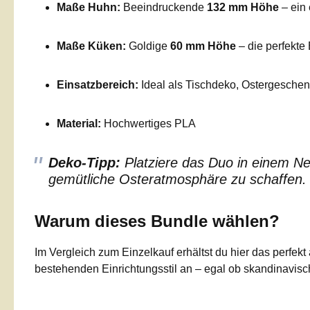
Maße Huhn:
Beeindruckende
132 mm Höhe
– ein 
Maße Küken:
Goldige
60 mm Höhe
– die perfekte
Einsatzbereich:
Ideal als Tischdeko, Ostergesche
Material:
Hochwertiges PLA
Deko-Tipp:
Platziere das Duo in einem Ne
gemütliche Osteratmosphäre zu schaffen.
Warum dieses Bundle wählen?
Im Vergleich zum Einzelkauf erhältst du hier das perfe
bestehenden Einrichtungsstil an – egal ob skandinavisch