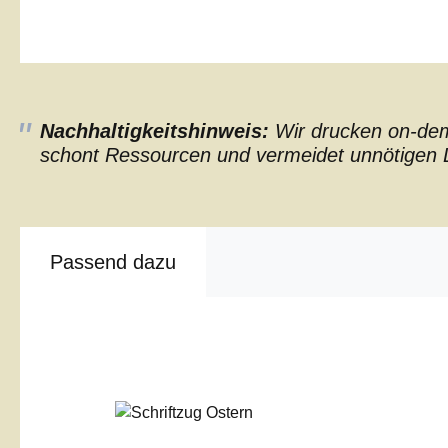
Nachhaltigkeitshinweis:
Wir drucken on-dema
schont Ressourcen und vermeidet unnötigen L
Passend dazu
Produktgalerie überspringen