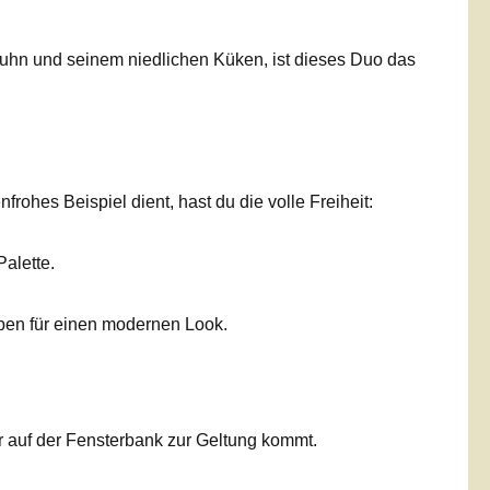
uhn und seinem niedlichen Küken, ist dieses Duo das
hes Beispiel dient, hast du die volle Freiheit:
alette.
rben für einen modernen Look.
r auf der Fensterbank zur Geltung kommt.