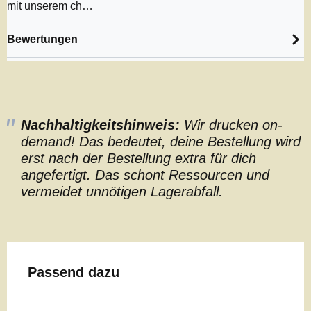
mit unserem ch…
Bewertungen
Nachhaltigkeitshinweis:
Wir drucken on-
demand! Das bedeutet, deine Bestellung wird
erst nach der Bestellung extra für dich
angefertigt. Das schont Ressourcen und
vermeidet unnötigen Lagerabfall.
Produktgalerie überspringen
Passend dazu