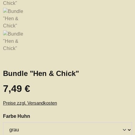
Bundle "Hen & Chick"
7,49 €
Regulärer Preis:
Preise zzgl. Versandkosten
auswählen
Farbe Huhn