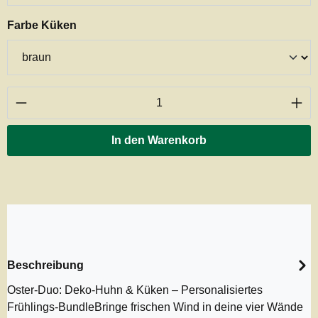
auswählen
Farbe Küken
Produkt Anzahl: Gib den gewünschten Wert ei
In den Warenkorb
Beschreibung
Oster-Duo: Deko-Huhn & Küken – Personalisiertes
Frühlings-BundleBringe frischen Wind in deine vier Wände