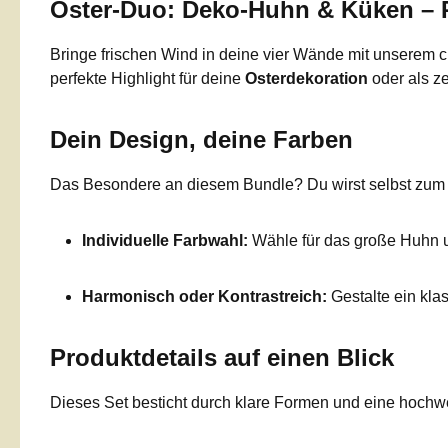
Oster-Duo: Deko-Huhn & Küken – P
Bringe frischen Wind in deine vier Wände mit unserem
perfekte Highlight für deine
Osterdekoration
oder als ze
Dein Design, deine Farben
Das Besondere an diesem Bundle? Du wirst selbst zum De
Individuelle Farbwahl:
Wähle für das große Huhn un
Harmonisch oder Kontrastreich:
Gestalte ein kla
Produktdetails auf einen Blick
Dieses Set besticht durch klare Formen und eine hochwe