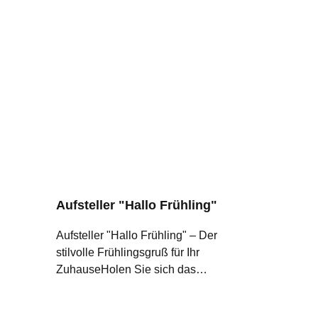
Aufsteller "Hallo Frühling"
Aufsteller "Hallo Frühling" – Der
stilvolle Frühlingsgruß für Ihr
ZuhauseHolen Sie sich das
Frühlingserwachen direkt ins
Wohnzimmer! Mit unserem "Hallo