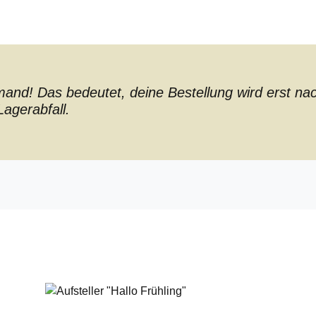
nd! Das bedeutet, deine Bestellung wird erst nach 
agerabfall.