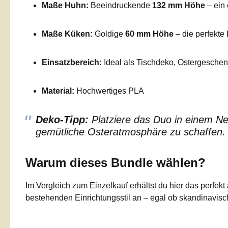
Maße Huhn:
Beeindruckende
132 mm Höhe
– ein 
Maße Küken:
Goldige
60 mm Höhe
– die perfekte
Einsatzbereich:
Ideal als Tischdeko, Ostergesche
Material:
Hochwertiges PLA
Deko-Tipp:
Platziere das Duo in einem Ne
gemütliche Osteratmosphäre zu schaffen.
Warum dieses Bundle wählen?
Im Vergleich zum Einzelkauf erhältst du hier das perfe
bestehenden Einrichtungsstil an – egal ob skandinavisch