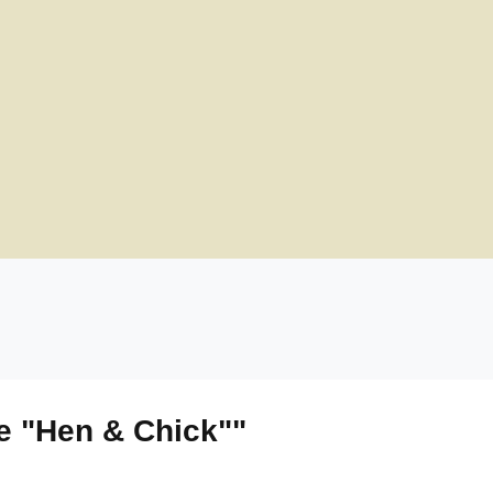
e "Hen & Chick""