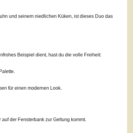
uhn und seinem niedlichen Küken, ist dieses Duo das
hes Beispiel dient, hast du die volle Freiheit:
alette.
rben für einen modernen Look.
r auf der Fensterbank zur Geltung kommt.