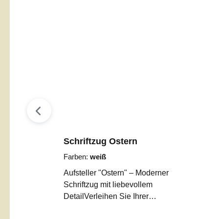
Schriftzug Ostern
Farben:
weiß
Aufsteller "Ostern" – Moderner
Schriftzug mit liebevollem
DetailVerleihen Sie Ihrer
Osterdekoration eine ganz besondere