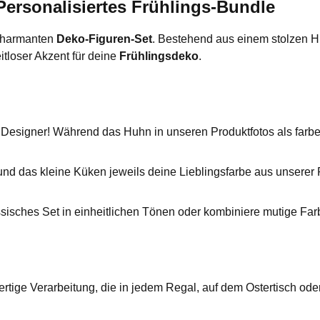
ersonalisiertes Frühlings-Bundle
 charmanten
Deko-Figuren-Set
. Bestehend aus einem stolzen H
itloser Akzent für deine
Frühlingsdeko
.
signer! Während das Huhn in unseren Produktfotos als farbenfro
d das kleine Küken jeweils deine Lieblingsfarbe aus unserer P
ssisches Set in einheitlichen Tönen oder kombiniere mutige Fa
rtige Verarbeitung, die in jedem Regal, auf dem Ostertisch ode