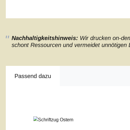
Nachhaltigkeitshinweis:
Wir drucken on-dema
schont Ressourcen und vermeidet unnötigen L
Passend dazu
Produktgalerie überspringen