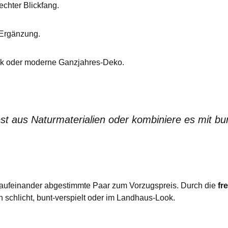
echter Blickfang.
 Ergänzung.
nk oder moderne Ganzjahres-Deko.
st aus Naturmaterialien oder kombiniere es mit b
kt aufeinander abgestimmte Paar zum Vorzugspreis. Durch die
fr
 schlicht, bunt-verspielt oder im Landhaus-Look.