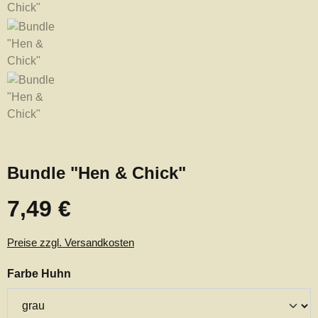
Bundle "Hen & Chick"
7,49 €
Regulärer Preis:
Preise zzgl. Versandkosten
auswählen
Farbe Huhn