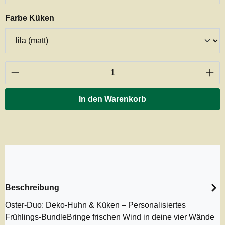
auswählen
Farbe Küken
Produkt Anzahl: Gib den gewünschten Wert ei
In den Warenkorb
Beschreibung
Oster-Duo: Deko-Huhn & Küken – Personalisiertes
Frühlings-BundleBringe frischen Wind in deine vier Wände