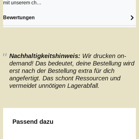
mit unserem ch…
Bewertungen
Nachhaltigkeitshinweis:
Wir drucken on-
demand! Das bedeutet, deine Bestellung wird
erst nach der Bestellung extra für dich
angefertigt. Das schont Ressourcen und
vermeidet unnötigen Lagerabfall.
Produktgalerie überspringen
Passend dazu