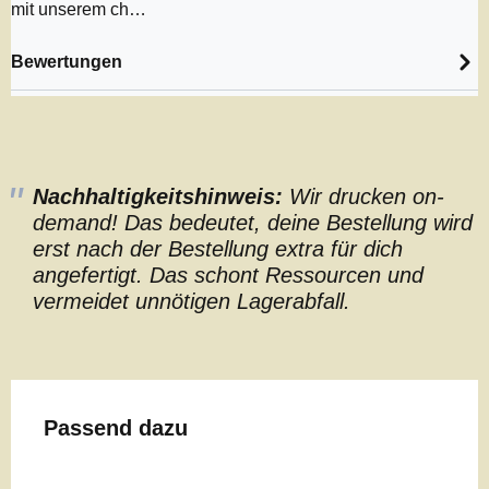
mit unserem ch…
Bewertungen
Nachhaltigkeitshinweis:
Wir drucken on-
demand! Das bedeutet, deine Bestellung wird
erst nach der Bestellung extra für dich
angefertigt. Das schont Ressourcen und
vermeidet unnötigen Lagerabfall.
Produktgalerie überspringen
Passend dazu