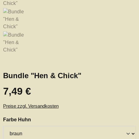
Bundle "Hen & Chick"
7,49 €
Regulärer Preis:
Preise zzgl. Versandkosten
auswählen
Farbe Huhn