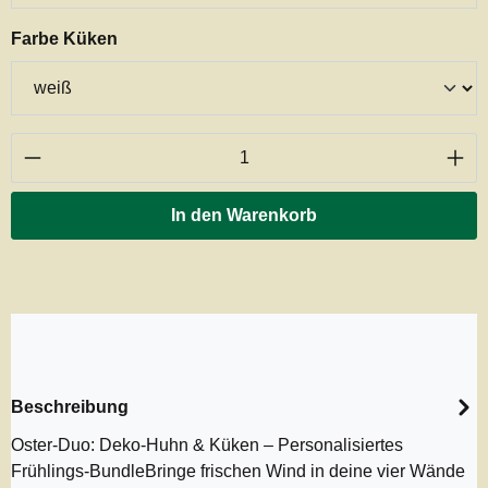
auswählen
Farbe Küken
Produkt Anzahl: Gib den gewünschten Wert ei
In den Warenkorb
Beschreibung
Oster-Duo: Deko-Huhn & Küken – Personalisiertes
Frühlings-BundleBringe frischen Wind in deine vier Wände