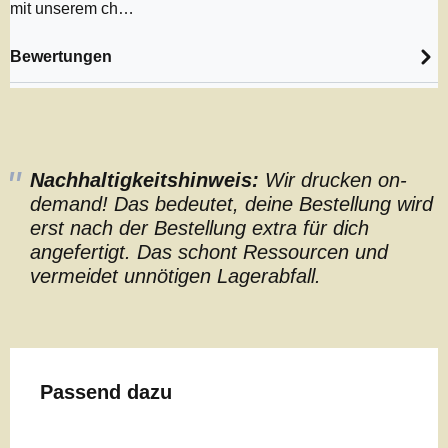
mit unserem ch…
Bewertungen
Nachhaltigkeitshinweis:
Wir drucken on-
demand! Das bedeutet, deine Bestellung wird
erst nach der Bestellung extra für dich
angefertigt. Das schont Ressourcen und
vermeidet unnötigen Lagerabfall.
Produktgalerie überspringen
Passend dazu