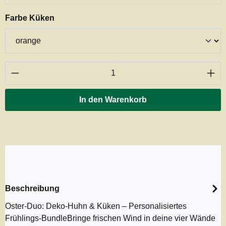
auswählen
Farbe Küken
Produkt Anzahl: Gib den gewünschten Wert ei
In den Warenkorb
Beschreibung
Oster-Duo: Deko-Huhn & Küken – Personalisiertes
Frühlings-BundleBringe frischen Wind in deine vier Wände