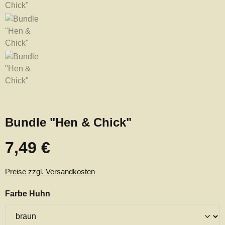
Bundle "Hen & Chick"
7,49 €
Regulärer Preis:
Preise zzgl. Versandkosten
auswählen
Farbe Huhn