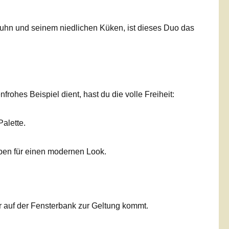
uhn und seinem niedlichen Küken, ist dieses Duo das
hes Beispiel dient, hast du die volle Freiheit:
alette.
rben für einen modernen Look.
r auf der Fensterbank zur Geltung kommt.