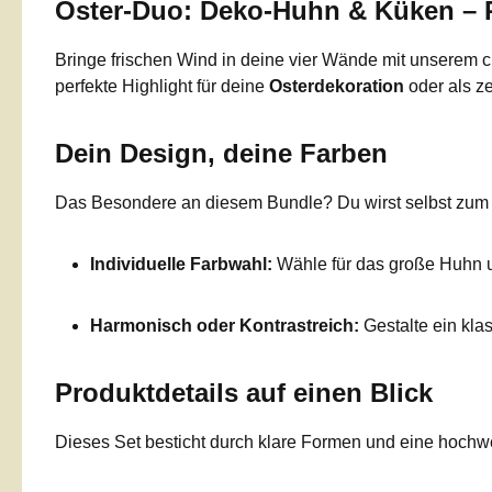
Oster-Duo: Deko-Huhn & Küken – P
Bringe frischen Wind in deine vier Wände mit unserem
perfekte Highlight für deine
Osterdekoration
oder als ze
Dein Design, deine Farben
Das Besondere an diesem Bundle? Du wirst selbst zum De
Individuelle Farbwahl:
Wähle für das große Huhn un
Harmonisch oder Kontrastreich:
Gestalte ein kla
Produktdetails auf einen Blick
Dieses Set besticht durch klare Formen und eine hochwe