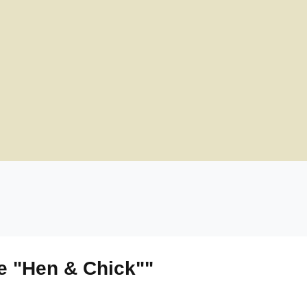
e "Hen & Chick""