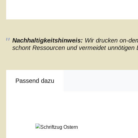
Nachhaltigkeitshinweis:
Wir drucken on-dema
schont Ressourcen und vermeidet unnötigen L
Passend dazu
Produktgalerie überspringen