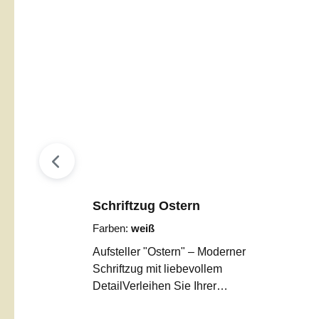
Schriftzug Ostern
Farben:
weiß
Aufsteller "Ostern" – Moderner
Schriftzug mit liebevollem
DetailVerleihen Sie Ihrer
Osterdekoration eine ganz besondere