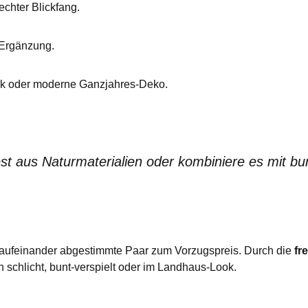
echter Blickfang.
 Ergänzung.
nk oder moderne Ganzjahres-Deko.
st aus Naturmaterialien oder kombiniere es mit b
kt aufeinander abgestimmte Paar zum Vorzugspreis. Durch die
fr
 schlicht, bunt-verspielt oder im Landhaus-Look.