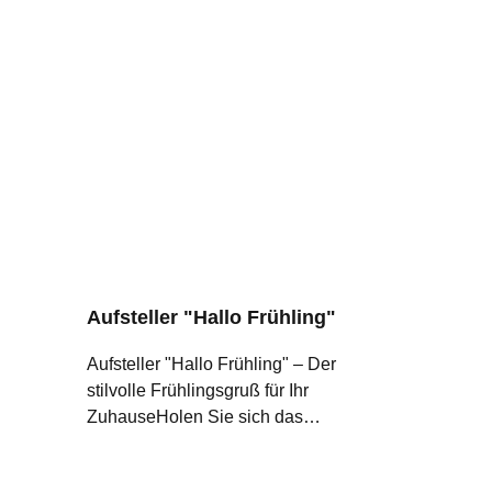
Aufsteller "Hallo Frühling"
Aufsteller "Hallo Frühling" – Der
stilvolle Frühlingsgruß für Ihr
ZuhauseHolen Sie sich das
Frühlingserwachen direkt ins
Wohnzimmer! Mit unserem "Hallo