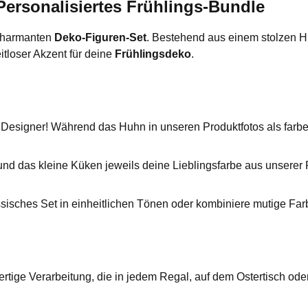
ersonalisiertes Frühlings-Bundle
 charmanten
Deko-Figuren-Set
. Bestehend aus einem stolzen H
itloser Akzent für deine
Frühlingsdeko
.
signer! Während das Huhn in unseren Produktfotos als farbenfro
d das kleine Küken jeweils deine Lieblingsfarbe aus unserer P
ssisches Set in einheitlichen Tönen oder kombiniere mutige Fa
rtige Verarbeitung, die in jedem Regal, auf dem Ostertisch ode