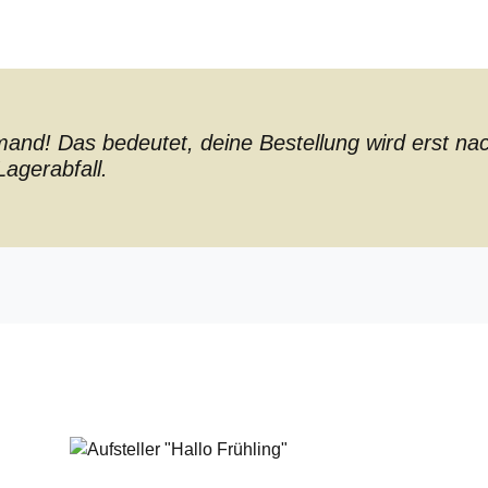
nd! Das bedeutet, deine Bestellung wird erst nach 
agerabfall.