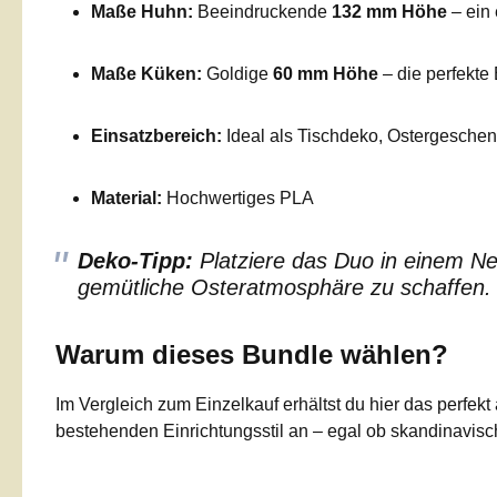
Maße Huhn:
Beeindruckende
132 mm Höhe
– ein 
Maße Küken:
Goldige
60 mm Höhe
– die perfekte
Einsatzbereich:
Ideal als Tischdeko, Ostergesche
Material:
Hochwertiges PLA
Deko-Tipp:
Platziere das Duo in einem Ne
gemütliche Osteratmosphäre zu schaffen.
Warum dieses Bundle wählen?
Im Vergleich zum Einzelkauf erhältst du hier das perfe
bestehenden Einrichtungsstil an – egal ob skandinavisch