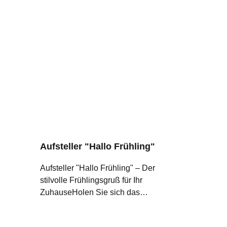
Aufsteller "Hallo Frühling"
Aufsteller "Hallo Frühling" – Der
stilvolle Frühlingsgruß für Ihr
ZuhauseHolen Sie sich das
Frühlingserwachen direkt ins
Wohnzimmer! Mit unserem "Hallo