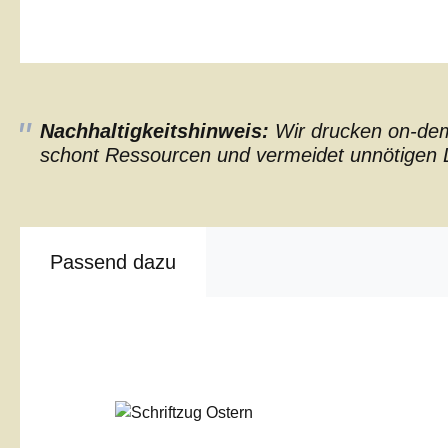
Nachhaltigkeitshinweis:
Wir drucken on-dema
schont Ressourcen und vermeidet unnötigen L
Passend dazu
Produktgalerie überspringen