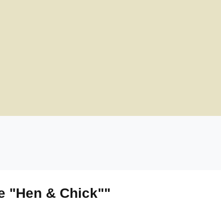
e "Hen & Chick""