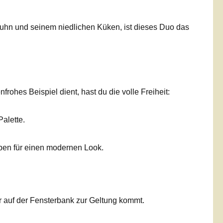
uhn und seinem niedlichen Küken, ist dieses Duo das
hes Beispiel dient, hast du die volle Freiheit:
alette.
rben für einen modernen Look.
r auf der Fensterbank zur Geltung kommt.