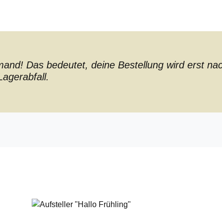
nd! Das bedeutet, deine Bestellung wird erst nach 
agerabfall.