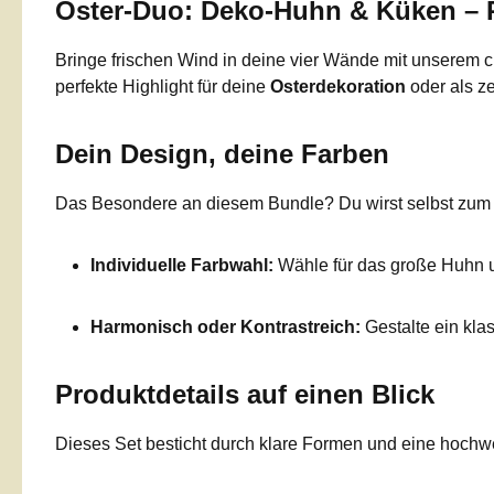
Oster-Duo: Deko-Huhn & Küken – P
Bringe frischen Wind in deine vier Wände mit unserem
perfekte Highlight für deine
Osterdekoration
oder als ze
Dein Design, deine Farben
Das Besondere an diesem Bundle? Du wirst selbst zum De
Individuelle Farbwahl:
Wähle für das große Huhn un
Harmonisch oder Kontrastreich:
Gestalte ein kla
Produktdetails auf einen Blick
Dieses Set besticht durch klare Formen und eine hochwe