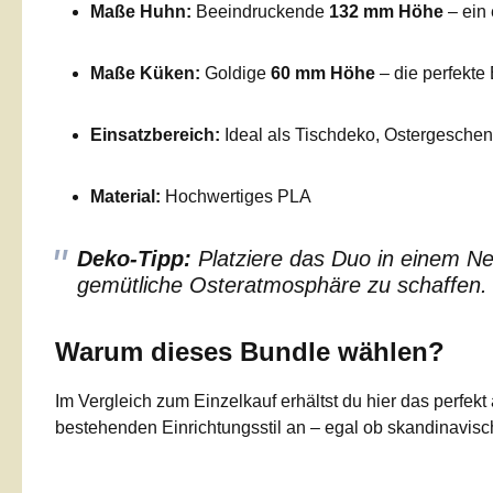
Maße Huhn:
Beeindruckende
132 mm Höhe
– ein 
Maße Küken:
Goldige
60 mm Höhe
– die perfekte
Einsatzbereich:
Ideal als Tischdeko, Ostergesche
Material:
Hochwertiges PLA
Deko-Tipp:
Platziere das Duo in einem Ne
gemütliche Osteratmosphäre zu schaffen.
Warum dieses Bundle wählen?
Im Vergleich zum Einzelkauf erhältst du hier das perfe
bestehenden Einrichtungsstil an – egal ob skandinavisch