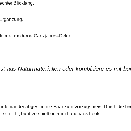
echter Blickfang.
 Ergänzung.
nk oder moderne Ganzjahres-Deko.
st aus Naturmaterialien oder kombiniere es mit b
kt aufeinander abgestimmte Paar zum Vorzugspreis. Durch die
fr
 schlicht, bunt-verspielt oder im Landhaus-Look.