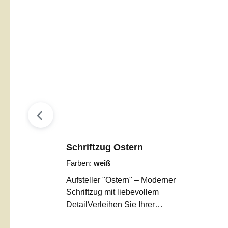
Schriftzug Ostern
Farben:
weiß
Aufsteller "Ostern" – Moderner
Schriftzug mit liebevollem
DetailVerleihen Sie Ihrer
Osterdekoration eine ganz besondere