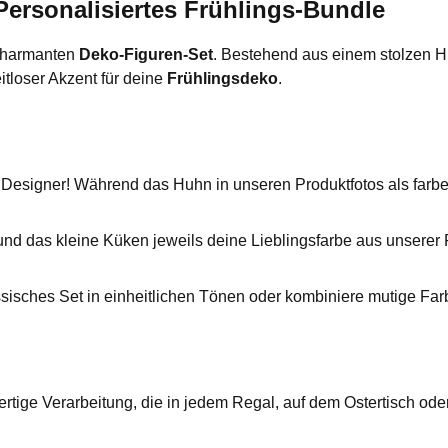
ersonalisiertes Frühlings-Bundle
 charmanten
Deko-Figuren-Set
. Bestehend aus einem stolzen H
itloser Akzent für deine
Frühlingsdeko
.
signer! Während das Huhn in unseren Produktfotos als farbenfro
d das kleine Küken jeweils deine Lieblingsfarbe aus unserer P
ssisches Set in einheitlichen Tönen oder kombiniere mutige Fa
rtige Verarbeitung, die in jedem Regal, auf dem Ostertisch ode