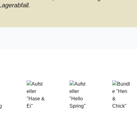
agerabfall.