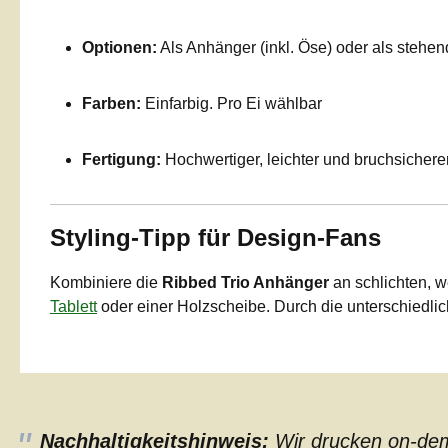
Optionen:
Als Anhänger (inkl. Öse) oder als stehend
Farben:
Einfarbig. Pro Ei wählbar
Fertigung:
Hochwertiger, leichter und bruchsichere
Styling-Tipp für Design-Fans
Kombiniere die
Ribbed Trio Anhänger
an schlichten, w
Tablett
oder einer Holzscheibe. Durch die unterschiedlich
Nachhaltigkeitshinweis:
Wir drucken on-dema