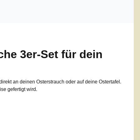
che 3er-Set für dein
direkt an deinen Osterstrauch oder auf deine Ostertafel.
e gefertigt wird.