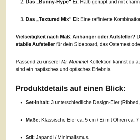
Das „Bunny-Hype“ Ei:
Halb gerippt und mit charm
Das „Textured Mix“ Ei:
Eine raffinierte Kombinatio
Vielseitigkeit nach Maß: Anhänger oder Aufsteller?
Du
stabile Aufsteller
für dein Sideboard, das Osternest oder
Passend zu unserer
Mr. Mümmel
Kollektion kannst du a
sind ein haptisches und optisches Erlebnis.
Produktdetails auf einen Blick:
Set-Inhalt:
3 unterschiedliche Design-Eier (Ribbed,
Maße:
Klassische Eier ca. 5 cm / Ei mit Ohren ca. 7
Stil:
Japandi / Minimalismus.