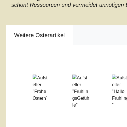
schont Ressourcen und vermeidet unnötigen L
Weitere Osterartikel
Produktgalerie überspringen