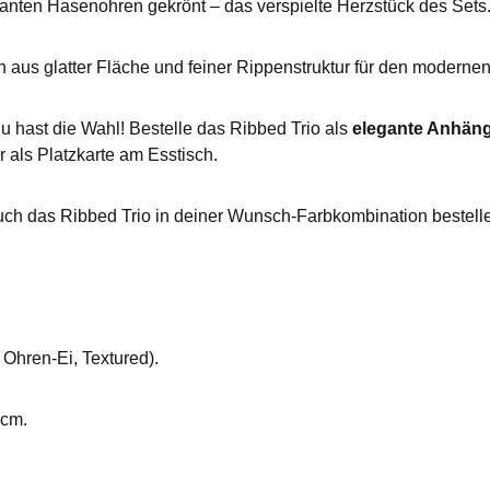
anten Hasenohren gekrönt – das verspielte Herzstück des Sets
n aus glatter Fläche und feiner Rippenstruktur für den modernen
 hast die Wahl! Bestelle das Ribbed Trio als
elegante Anhän
 als Platzkarte am Esstisch.
uch das Ribbed Trio in deiner Wunsch-Farbkombination bestelle
 Ohren-Ei, Textured).
 cm.