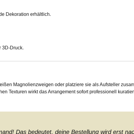
e Dekoration erhältlich.
r 3D-Druck.
eißen Magnolienzweigen oder platziere sie als Aufsteller zus
en Texturen wirkt das Arrangement sofort professionell kuratiert
nd! Das bedeutet, deine Bestellung wird erst nach 