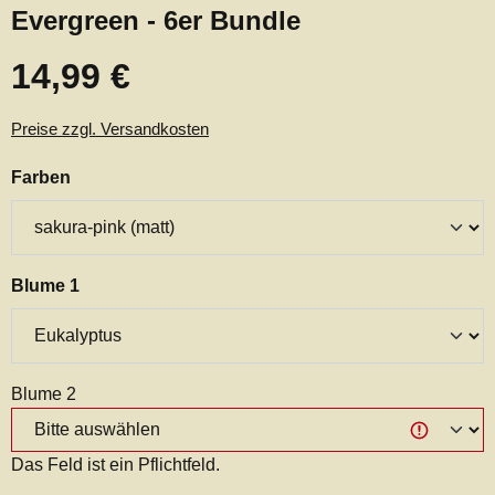
Evergreen - 6er Bundle
14,99 €
Regulärer Preis:
Preise zzgl. Versandkosten
auswählen
Farben
auswählen
Blume 1
Blume 2
Das Feld ist ein Pflichtfeld.