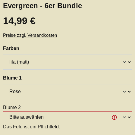
Evergreen - 6er Bundle
14,99 €
Regulärer Preis:
Preise zzgl. Versandkosten
auswählen
Farben
auswählen
Blume 1
Blume 2
Das Feld ist ein Pflichtfeld.