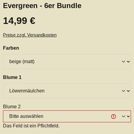
Evergreen - 6er Bundle
14,99 €
Regulärer Preis:
Preise zzgl. Versandkosten
auswählen
Farben
auswählen
Blume 1
Blume 2
Das Feld ist ein Pflichtfeld.