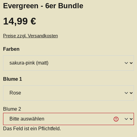
Evergreen - 6er Bundle
14,99 €
Regulärer Preis:
Preise zzgl. Versandkosten
auswählen
Farben
auswählen
Blume 1
Blume 2
Das Feld ist ein Pflichtfeld.