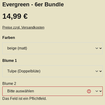
Evergreen - 6er Bundle
14,99 €
Regulärer Preis:
Preise zzgl. Versandkosten
auswählen
Farben
auswählen
Blume 1
Blume 2
Das Feld ist ein Pflichtfeld.