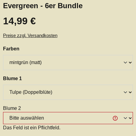
Evergreen - 6er Bundle
14,99 €
Regulärer Preis:
Preise zzgl. Versandkosten
auswählen
Farben
auswählen
Blume 1
Blume 2
Das Feld ist ein Pflichtfeld.