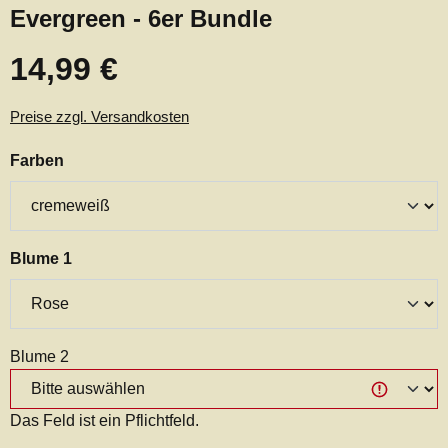
Evergreen - 6er Bundle
14,99 €
Regulärer Preis:
Preise zzgl. Versandkosten
auswählen
Farben
auswählen
Blume 1
Blume 2
Das Feld ist ein Pflichtfeld.