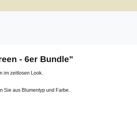
een - 6er Bundle"
n im zeitlosen Look.
en Sie aus Blumentyp und Farbe.