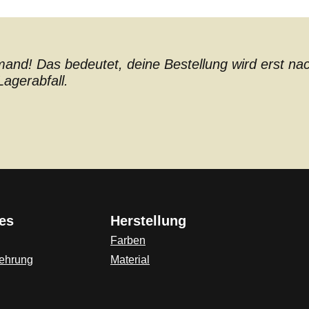
nd! Das bedeutet, deine Bestellung wird erst nach 
agerabfall.
es
Herstellung
Farben
lehrung
Material