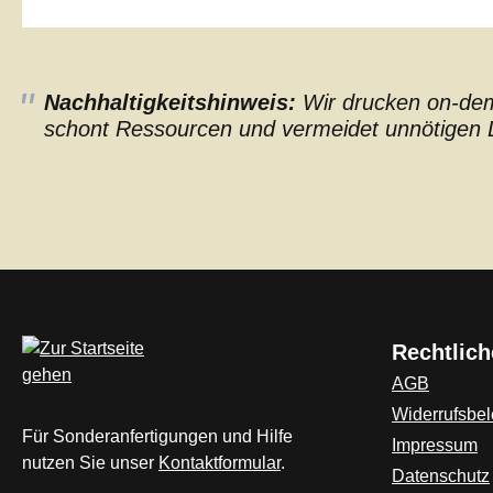
Nachhaltigkeitshinweis:
Wir drucken on-dema
schont Ressourcen und vermeidet unnötigen L
Rechtlich
AGB
Widerrufsbe
Für Sonderanfertigungen und Hilfe
Impressum
nutzen Sie unser
Kontaktformular
.
Datenschutz