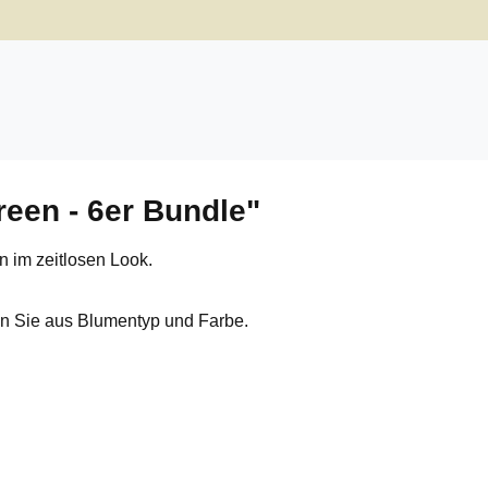
een - 6er Bundle"
n im zeitlosen Look.
en Sie aus Blumentyp und Farbe.