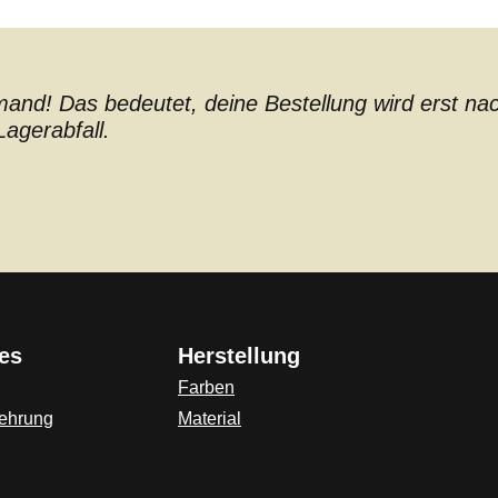
nd! Das bedeutet, deine Bestellung wird erst nach 
agerabfall.
es
Herstellung
Farben
lehrung
Material