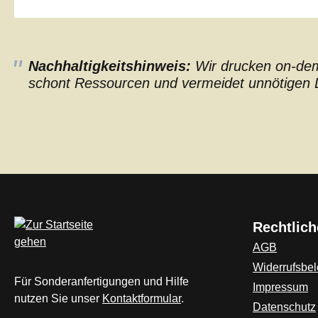
Nachhaltigkeitshinweis:
Wir drucken on-dema
schont Ressourcen und vermeidet unnötigen L
Rechtlich
AGB
Widerrufsbe
Für Sonderanfertigungen und Hilfe
Impressum
nutzen Sie unser
Kontaktformular
.
Datenschutz