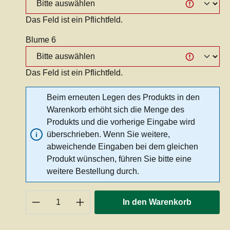
Das Feld ist ein Pflichtfeld.
Blume 6
Das Feld ist ein Pflichtfeld.
Beim erneuten Legen des Produkts in den
Warenkorb erhöht sich die Menge des
Produkts und die vorherige Eingabe wird
überschrieben. Wenn Sie weitere,
abweichende Eingaben bei dem gleichen
Produkt wünschen, führen Sie bitte eine
weitere Bestellung durch.
Produkt Anzahl: Gib den gewünschten 
In den Warenkorb