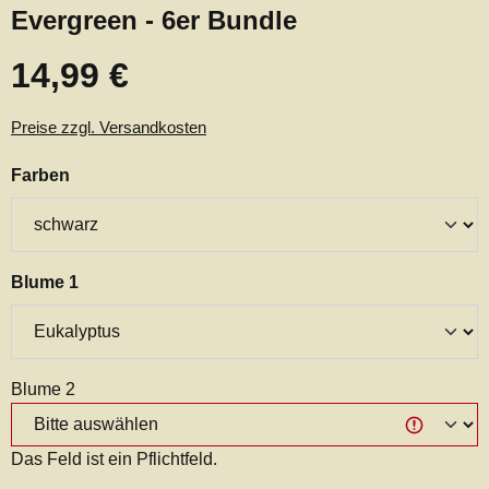
Evergreen - 6er Bundle
14,99 €
Regulärer Preis:
Preise zzgl. Versandkosten
auswählen
Farben
auswählen
Blume 1
Blume 2
Das Feld ist ein Pflichtfeld.