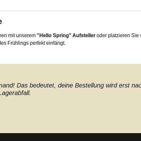
e
mmen mit unserem
"Hello Spring" Aufsteller
oder platzieren Sie
es Frühlings perfekt einfängt.
nd! Das bedeutet, deine Bestellung wird erst nach 
agerabfall.