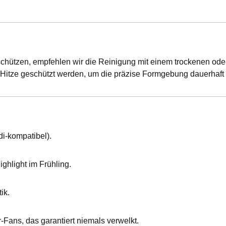
chützen, empfehlen wir die Reinigung mit einem trockenen oder
er Hitze geschützt werden, um die präzise Formgebung dauerhaf
i-kompatibel).
ghlight im Frühling.
ik.
or-Fans, das garantiert niemals verwelkt.