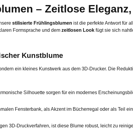
sblumen – Zeitlose Eleganz,
Unsere
stilisierte Frühlingsblumen
ist die perfekte Antwort für 
er klaren Formsprache und dem
zeitlosen Look
fügt sie sich naht
sischer Kunstblume
ndern ein kleines Kunstwerk aus dem 3D-Drucker. Die Redukti
armonische Silhouette sorgen für ein modernes Erscheinungsbil
chmalen Fensterbank, als Akzent im Bücherregal oder als Teil e
en 3D-Druckverfahren, ist diese Blume robust, leicht zu reinige