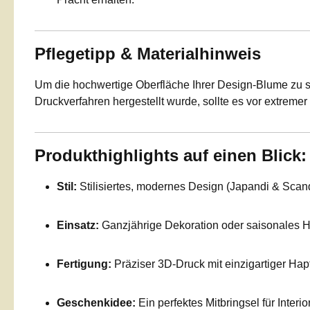
Pflegetipp & Materialhinweis
Um die hochwertige Oberfläche Ihrer Design-Blume zu s
Druckverfahren hergestellt wurde, sollte es vor extrem
Produkthighlights auf einen Blick:
Stil:
Stilisiertes, modernes Design (Japandi & Scand
Einsatz:
Ganzjährige Dekoration oder saisonales Hi
Fertigung:
Präziser 3D-Druck mit einzigartiger Hapt
Geschenkidee:
Ein perfektes Mitbringsel für Interi