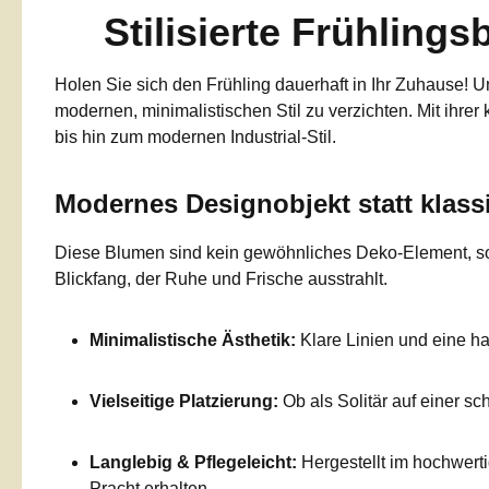
Stilisierte Frühling
Holen Sie sich den Frühling dauerhaft in Ihr Zuhause! 
modernen, minimalistischen Stil zu verzichten. Mit ihr
bis hin zum modernen Industrial-Stil.
Modernes Designobjekt statt klas
Diese Blumen sind kein gewöhnliches Deko-Element, so
Blickfang, der Ruhe und Frische ausstrahlt.
Minimalistische Ästhetik:
Klare Linien und eine h
Vielseitige Platzierung:
Ob als Solitär auf einer s
Langlebig & Pflegeleicht:
Hergestellt im hochwertig
Pracht erhalten.