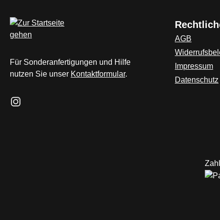
Rechtlich
AGB
Widerrufsbe
Für Sonderanfertigungen und Hilfe
Impressum
nutzen Sie unser
Kontaktformular
.
Datenschutz
Schau auf Instagram vorbei – öffnet in neuem Tab (externer L
Zahl