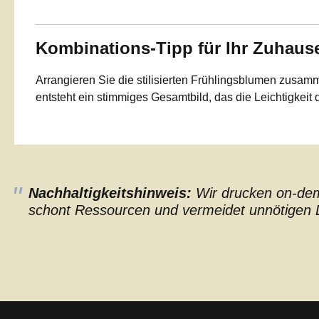
Kombinations-Tipp für Ihr Zuhaus
Arrangieren Sie die stilisierten Frühlingsblumen zusa
entsteht ein stimmiges Gesamtbild, das die Leichtigkeit d
Nachhaltigkeitshinweis:
Wir drucken on-dema
schont Ressourcen und vermeidet unnötigen L