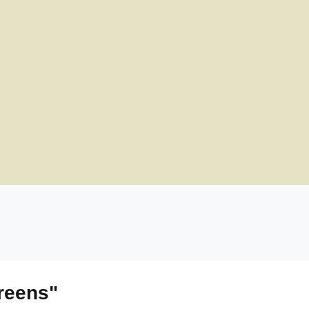
reens"