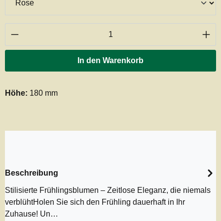
Produkt Anzahl: Gib den gewünschten Wert ei
In den Warenkorb
Höhe:
180 mm
Beschreibung
Stilisierte Frühlingsblumen – Zeitlose Eleganz, die niemals
verblühtHolen Sie sich den Frühling dauerhaft in Ihr
Zuhause! Un…