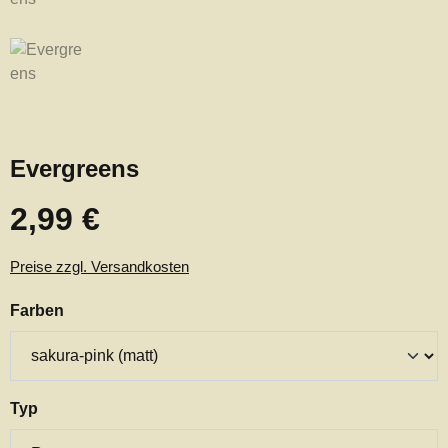
Evergreens
2,99 €
Regulärer Preis:
Preise zzgl. Versandkosten
auswählen
Farben
auswählen
Typ