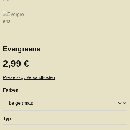
Evergreens
2,99 €
Regulärer Preis:
Preise zzgl. Versandkosten
auswählen
Farben
auswählen
Typ