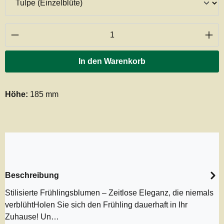
Produkt Anzahl: Gib den gewünschten Wert ei
In den Warenkorb
Höhe:
185 mm
Beschreibung
Stilisierte Frühlingsblumen – Zeitlose Eleganz, die niemals
verblühtHolen Sie sich den Frühling dauerhaft in Ihr
Zuhause! Un…