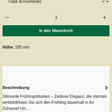
Produkt Anzahl: Gib den gewünschten Wert ei
In den Warenkorb
Höhe:
185 mm
Beschreibung
Stilisierte Frühlingsblumen – Zeitlose Eleganz, die niemals
verblühtHolen Sie sich den Frühling dauerhaft in Ihr
Zuhause! Un…