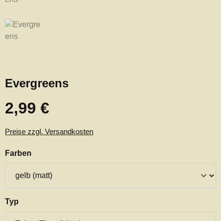
Evergreens
2,99 €
Regulärer Preis:
Preise zzgl. Versandkosten
auswählen
Farben
auswählen
Typ