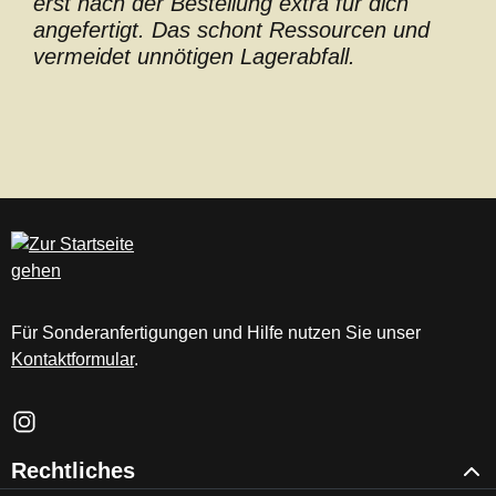
erst nach der Bestellung extra für dich
angefertigt. Das schont Ressourcen und
vermeidet unnötigen Lagerabfall.
Für Sonderanfertigungen und Hilfe nutzen Sie unser
Kontaktformular
.
Schau auf Instagram vorbei – öffnet in neuem Tab (externer Li
Rechtliches