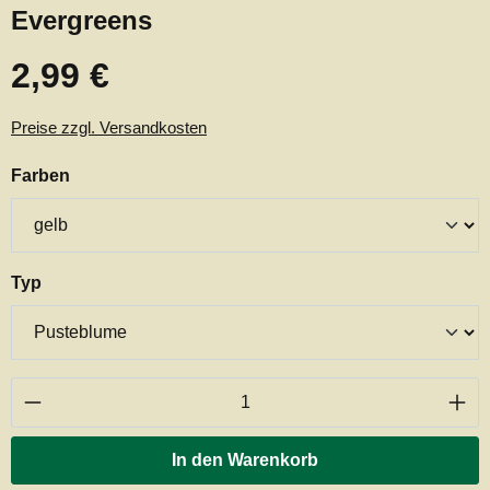
Evergreens
2,99 €
Regulärer Preis:
Preise zzgl. Versandkosten
auswählen
Farben
auswählen
Typ
Produkt Anzahl: Gib den gewünschten Wert ei
In den Warenkorb