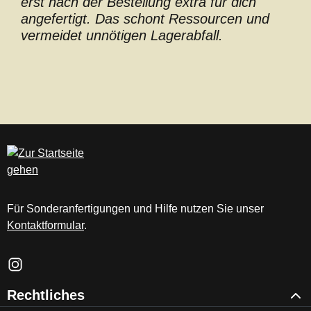
erst nach der Bestellung extra für dich
angefertigt. Das schont Ressourcen und
vermeidet unnötigen Lagerabfall.
Für Sonderanfertigungen und Hilfe nutzen Sie unser
Kontaktformular
.
Schau auf Instagram vorbei – öffnet in neuem Tab (externer Li
Rechtliches